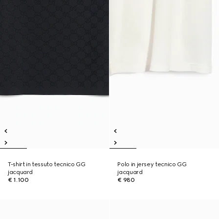
T-shirt in tessuto tecnico GG
Polo in jersey tecnico GG
jacquard
jacquard
€ 1.100
€ 980