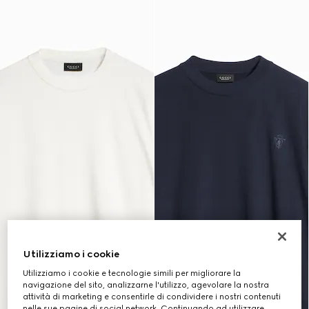
Utilizziamo i cookie
Utilizziamo i cookie e tecnologie simili per migliorare la
navigazione del sito, analizzarne l'utilizzo, agevolare la nostra
attività di marketing e consentirle di condividere i nostri contenuti
nelle sue pagine di social network. Continuando ad utilizzare