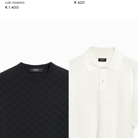
con ricamo
€ 620
€ 1.400