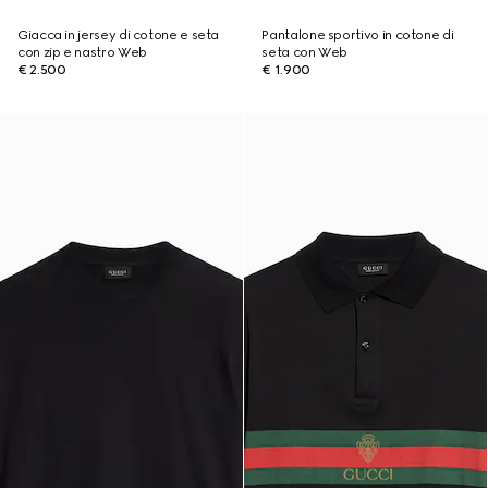
Giacca in jersey di cotone e seta
Pantalone sportivo in cotone di
con zip e nastro Web
seta con Web
€ 2.500
€ 1.900