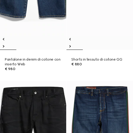
Pantalone in denim di cotone con
Shorts in tessuto di cotone GG
inserto Web
€ 880
€ 980