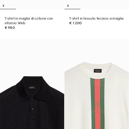
T-shirt in maglia di cotone con
T-shirt in tessuto tecnico a maglia
intarsio Web
€ 1.200
€ 980