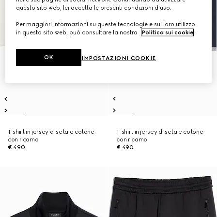
questo sito web, lei accetta le presenti condizioni d'uso.
Per maggiori informazioni su queste tecnologie e sul loro utilizzo
in questo sito web, può consultare la nostra
Politica sui cookie
.
OK
IMPOSTAZIONI COOKIE
T-shirt in jersey di seta e cotone
T-shirt in jersey di seta e cotone
con ricamo
con ricamo
€ 490
€ 490