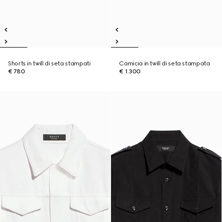
Shorts in twill di seta stampati
Camicia in twill di seta stampata
€ 780
€ 1.300