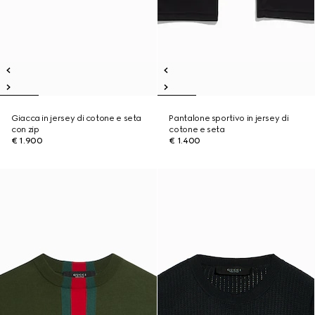
Giacca in jersey di cotone e seta
Pantalone sportivo in jersey di
con zip
cotone e seta
€ 1.900
€ 1.400