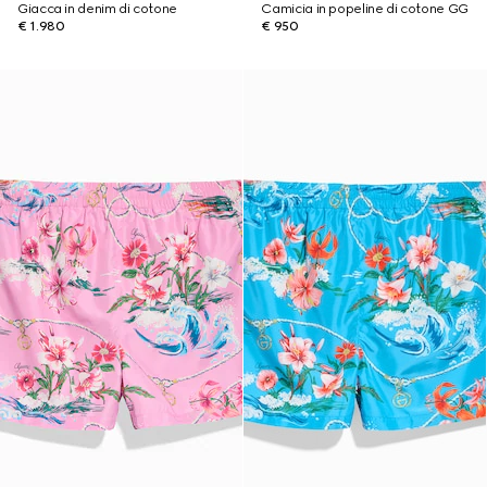
Giacca in denim di cotone
Camicia in popeline di cotone GG
€ 1.980
€ 950