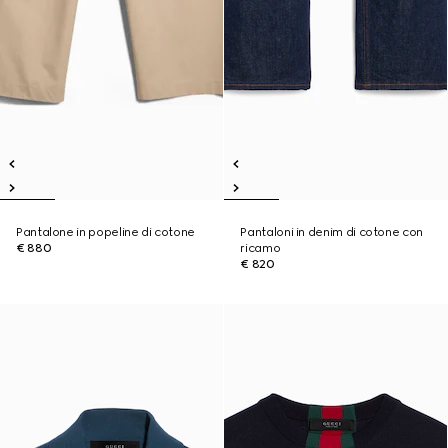
Pantalone in popeline di cotone
Pantaloni in denim di cotone con
€ 880
ricamo
€ 820