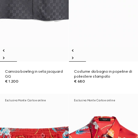
Camicia bowling in seta jacquard
Costume da bagno in popeline di
GG
poliestere stampato
€ 1.200
€ 680
Esclusiva Monte Carlo e online
Esclusiva Monte Carlo e online