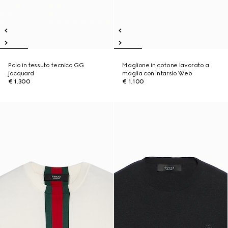
Polo in tessuto tecnico GG
Maglione in cotone lavorato a
jacquard
maglia con intarsio Web
€ 1.300
€ 1.100