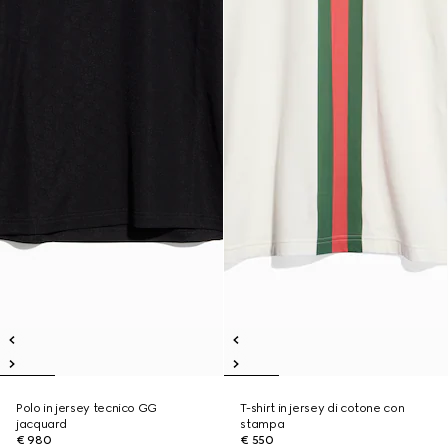
Polo in jersey tecnico GG
T-shirt in jersey di cotone con
jacquard
stampa
€ 980
€ 550