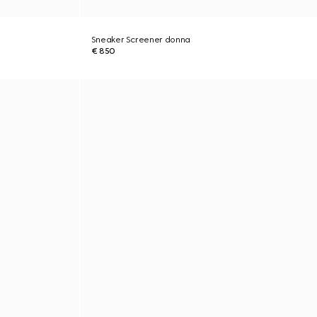
Sneaker Screener donna
€ 850