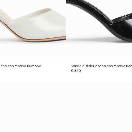
donna con motivo Bamboo
Sandalo slider donna con motivo B
€ 820