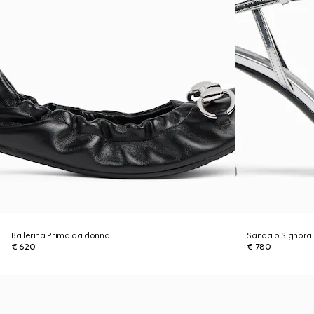
Ballerina Prima da donna
Sandalo Signora
€ 620
€ 780