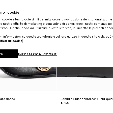
mo i cookie
 i cookie e tecnologie simili per migliorare la navigazione del sito, analizzarne l'
a nostra attività di marketing e consentirle di condividere i nostri contenuti ne
etwork. Continuando ad utilizzare questo sito web, lei accetta le presenti condi
i informazioni su queste tecnologie e sul loro utilizzo in questo sito web, può 
itica sui cookie
.
OK
IMPOSTAZIONI COOKIE
vard donna
Sandalo slider donna con suola spes
€ 650