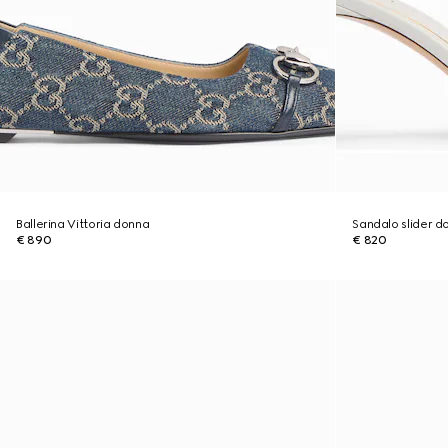
Ballerina Vittoria donna
Sandalo slider 
€ 890
€ 820