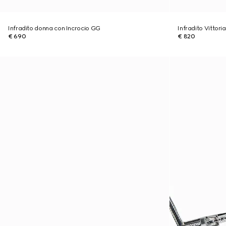
Infradito donna con Incrocio GG
Infradito Vittori
€ 690
€ 820