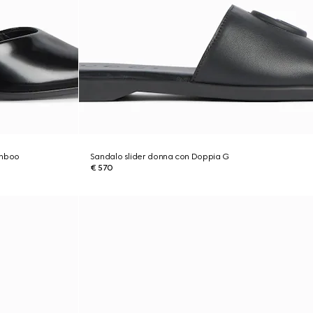
amboo
Sandalo slider donna con Doppia G
€ 570