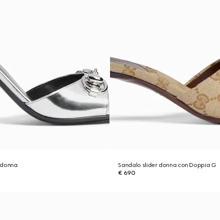
 donna
Sandalo slider donna con Doppia G
€ 690