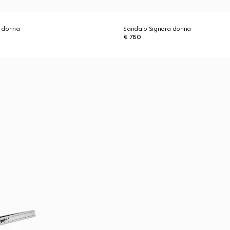
a donna
Sandalo Signora donna
€ 780