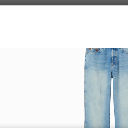
ziali