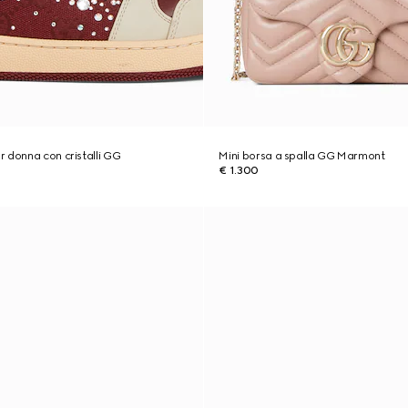
 donna con cristalli GG
Mini borsa a spalla GG Marmont
€ 1.300