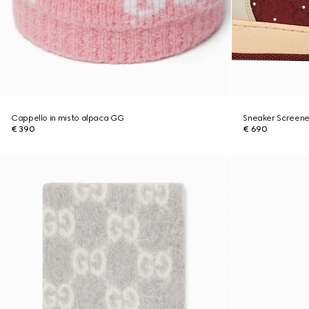
Cappello in misto alpaca GG
Sneaker Screener
€ 390
€ 690