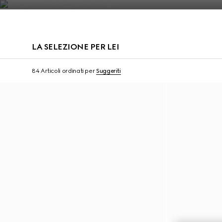
Contattaci
LA SELEZIONE PER LEI
Personalizza con le iniziali
Personalizza con le ini
84 Articoli
ordinati per
Suggeriti