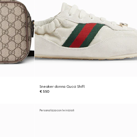
Sneaker donna Gucci Shift
€ 550
Personalizza con le iniziali