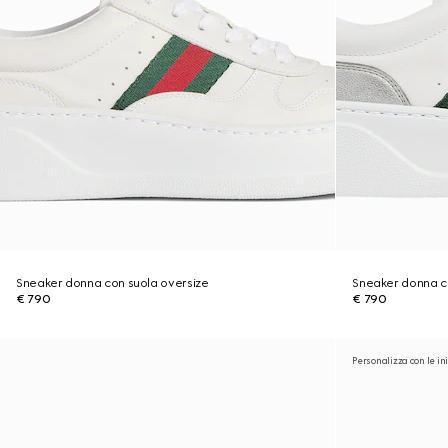
Sneaker donna con suola oversize
Sneaker donna c
€ 790
€ 790
Personalizza con le ini