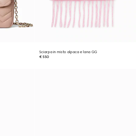
Sciarpa in misto alpaca e lana GG
€ 550