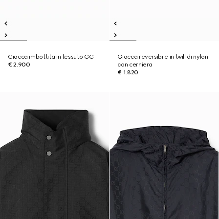
Giacca imbottita in tessuto GG
Giacca reversibile in twill di nylon
€ 2.900
con cerniera
€ 1.820