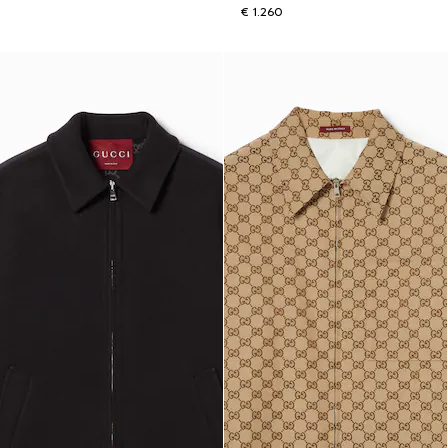
€ 1.260