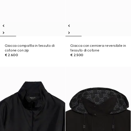
Giacca compatta in tessuto di
Giacca con cerniera reversibile in
cotone con zip
tessuto di cotone
€ 2.600
€ 2.500