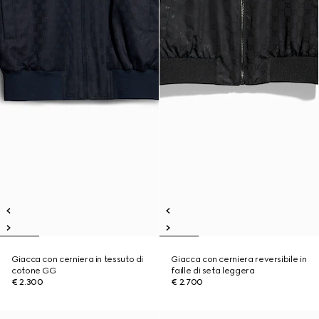
Giacca con cerniera in tessuto di
Giacca con cerniera reversibile in
cotone GG
faille di seta leggera
€ 2.300
€ 2.700