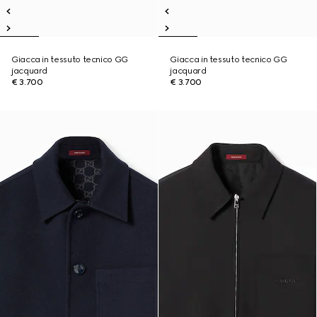
Giacca in tessuto tecnico GG
Giacca in tessuto tecnico GG
jacquard
jacquard
€ 3.700
€ 3.700