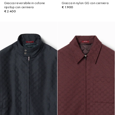
Giacca reversibile in cotone
Giacca in nylon GG con cerniera
ripstop con cerniera
€ 1.900
€ 2.400