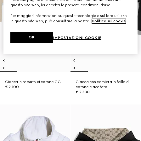
questo sito web, lei accetta le presenti condizioni d'uso.
Per maggiori informazioni su queste tecnologie e sul loro utilizzo
in questo sito web, può consultare la nostra
Politica sui cookie
.
OK
IMPOSTAZIONI COOKIE
Giacca in tessuto di cotone GG
Giacca con cerniera in faille di
€ 2.100
cotone e acetato
€ 2.200