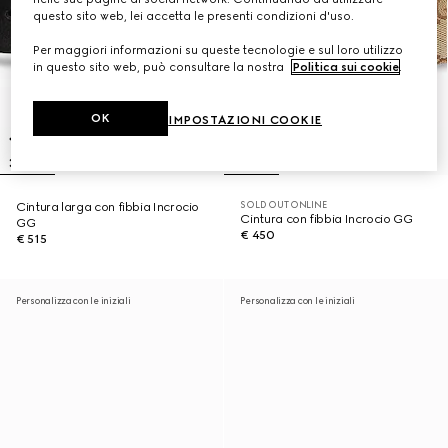
questo sito web, lei accetta le presenti condizioni d'uso.
Per maggiori informazioni su queste tecnologie e sul loro utilizzo
in questo sito web, può consultare la nostra
Politica sui cookie
.
OK
IMPOSTAZIONI COOKIE
SOLD OUT ONLINE
Cintura larga con fibbia Incrocio
Cintura con fibbia Incrocio GG
GG
€ 450
€ 515
Personalizza con le iniziali
Personalizza con le iniziali