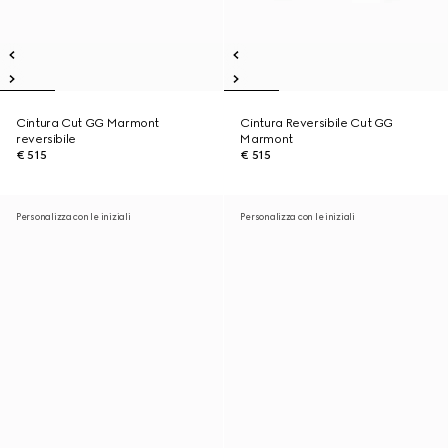
Cintura Cut GG Marmont
Cintura Reversibile Cut GG
reversibile
Marmont
€ 515
€ 515
Personalizza con le iniziali
Personalizza con le iniziali