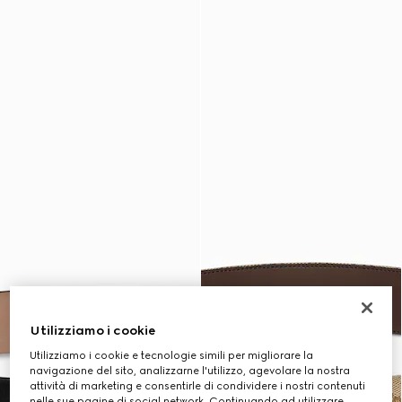
Utilizziamo i cookie
Utilizziamo i cookie e tecnologie simili per migliorare la
navigazione del sito, analizzarne l'utilizzo, agevolare la nostra
attività di marketing e consentirle di condividere i nostri contenuti
nelle sue pagine di social network. Continuando ad utilizzare