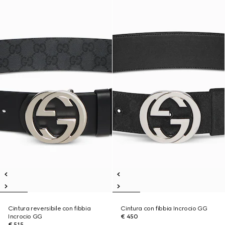
Cintura reversibile con fibbia
Cintura con fibbia Incrocio GG
Incrocio GG
€ 450
€ 515