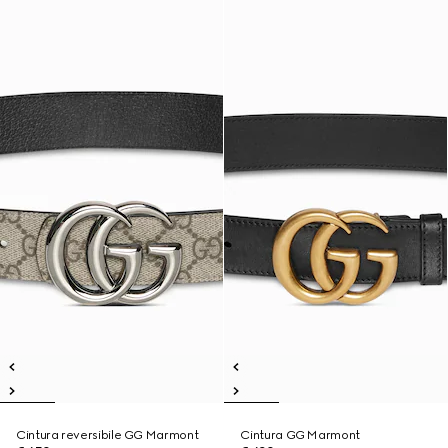
Cintura reversibile GG Marmont
Cintura GG Marmont