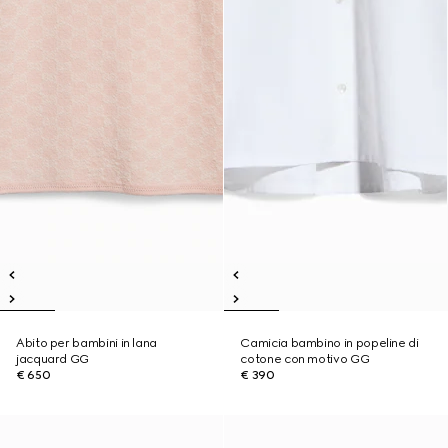
Abito per bambini in lana
Camicia bambino in popeline di
jacquard GG
cotone con motivo GG
€ 650
€ 390