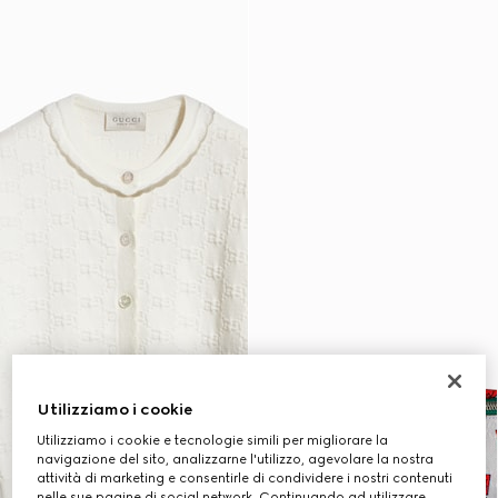
Utilizziamo i cookie
Utilizziamo i cookie e tecnologie simili per migliorare la
navigazione del sito, analizzarne l'utilizzo, agevolare la nostra
attività di marketing e consentirle di condividere i nostri contenuti
nelle sue pagine di social network. Continuando ad utilizzare