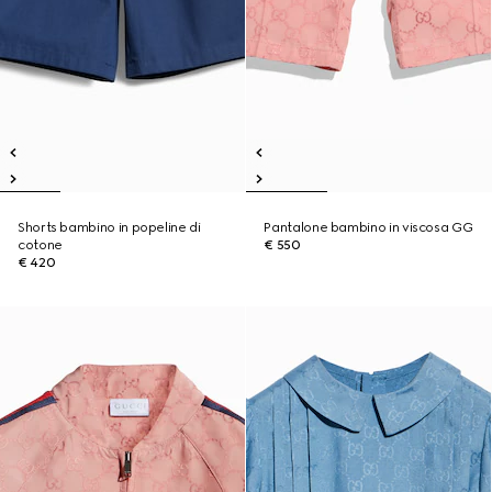
Shorts bambino in popeline di
Pantalone bambino in viscosa GG
cotone
€ 550
€ 420