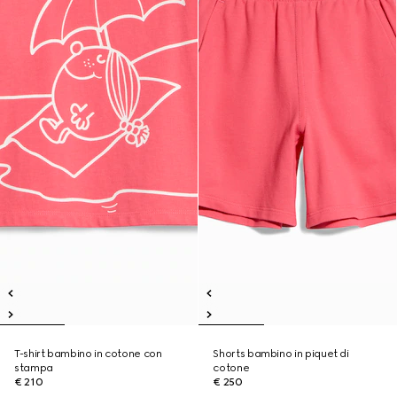
T-shirt bambino in cotone con
Shorts bambino in piquet di
stampa
cotone
€ 210
€ 250