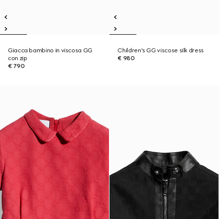
Giacca bambino in viscosa GG
Children's GG viscose silk dress
con zip
€ 980
€ 790