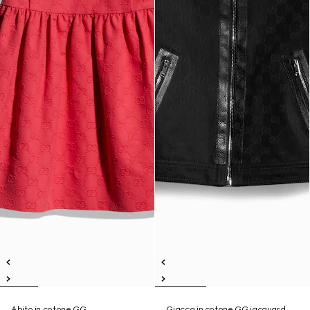
Abito in cotone GG
Giacca in cotone GG jacquard