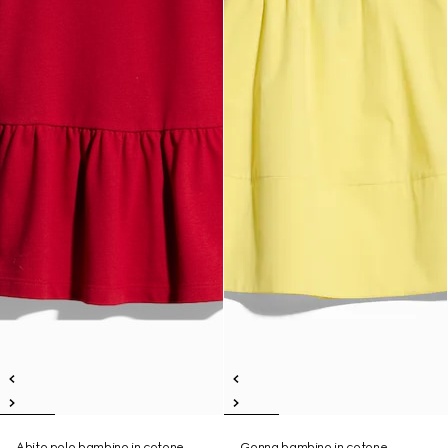
Abito polo bambino in cotone
Gonna bambino in cotone