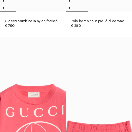
Giacca bambino in nylon froissé
Polo bambino in piqué di cotone
€ 750
€ 280