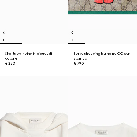
Shorts bambino in piquet di
Borsa shopping bambino GG con
cotone
stampa
€ 250
€ 790