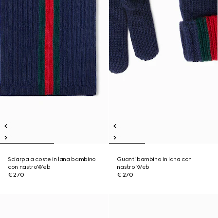
Sciarpa a coste in lana bambino
Guanti bambino in lana con
con nastroWeb
nastro Web
€ 270
€ 270