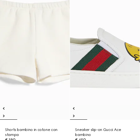
Shorts bambino in cotone con
Sneaker slip-on Gucci Ace
stampa
bambino
€ 190
€ 450