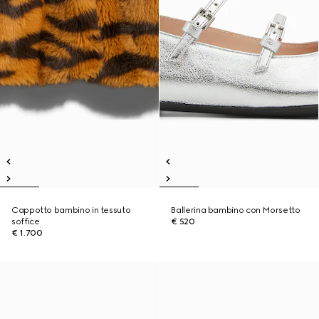
Cappotto bambino in tessuto
Ballerina bambino con Morsetto
soffice
€ 520
€ 1.700