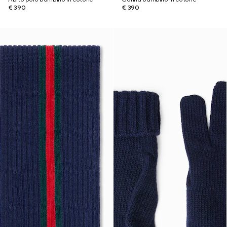
€ 390
€ 390