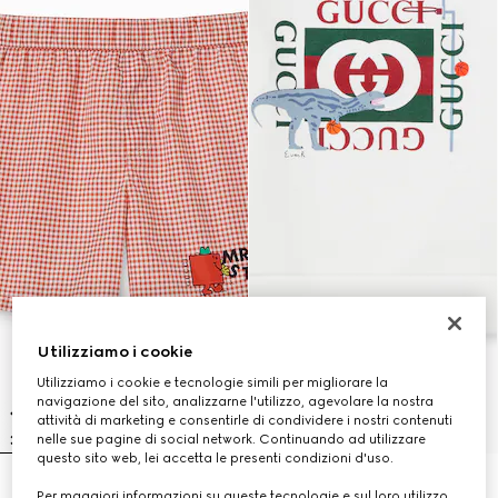
Utilizziamo i cookie
Utilizziamo i cookie e tecnologie simili per migliorare la
navigazione del sito, analizzarne l'utilizzo, agevolare la nostra
attività di marketing e consentirle di condividere i nostri contenuti
nelle sue pagine di social network. Continuando ad utilizzare
questo sito web, lei accetta le presenti condizioni d'uso.
Costume da bagno bambino in
Felpa bambino in cotone
Per maggiori informazioni su queste tecnologie e sul loro utilizzo