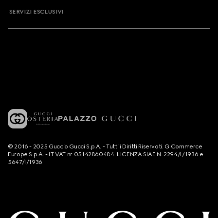
SERVIZI ESCLUSIVI
© 2016 - 2025 Guccio Gucci S.p.A. - Tutti i Diritti Riservati. G Commerce
Europe S.p.A. - IT VAT nr 05142860484. LICENZA SIAE N. 2294/I/1936 e
5647/I/1936