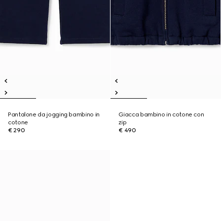
Pantalone da jogging bambino in
Giacca bambino in cotone con
cotone
zip
€ 290
€ 490