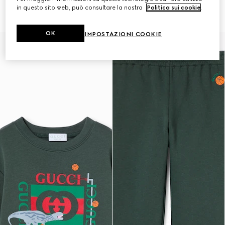
nylon con stampa
€ 320
in questo sito web, può consultare la nostra
Politica sui cookie
.
€ 350
OK
IMPOSTAZIONI COOKIE