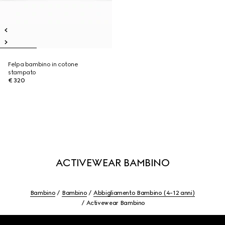
Felpa bambino in cotone
stampato
€ 320
ACTIVEWEAR BAMBINO
Bambino
Bambino
Abbigliamento Bambino (4-12 anni)
Activewear Bambino
Footer