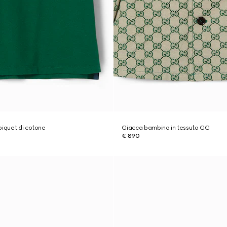
piquet di cotone
Giacca bambino in tessuto GG
€ 890