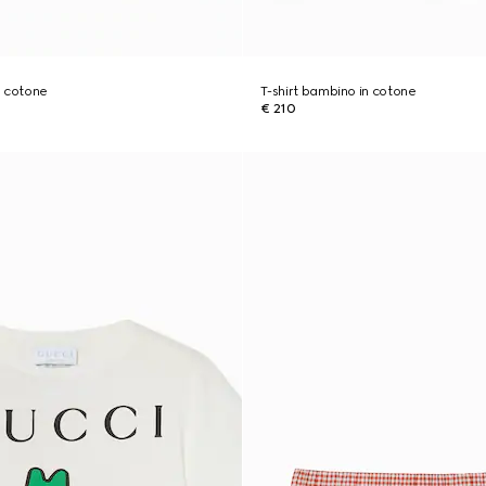
n cotone
T-shirt bambino in cotone
€ 210