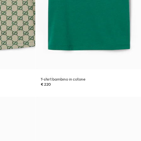
T-shirt bambino in cotone
€ 220