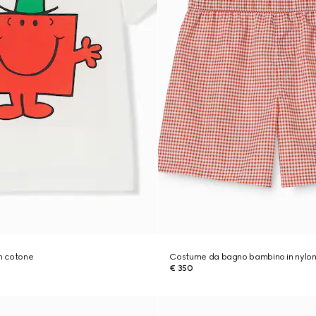
in cotone
Costume da bagno bambino in nylo
€ 350