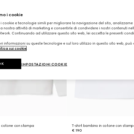
mo i cookie
 i cookie e tecnologie simili per migliorare la navigazione del sito, analizzarne l'
a nostra attività di marketing e consentirle di condividere i nostri contenuti ne
etwork. Continuando ad utilizzare questo sito web, lei accetta le presenti condi
i informazioni su queste tecnologie e sul loro utilizzo in questo sito web, può 
itica sui cookie
.
OK
IMPOSTAZIONI COOKIE
n cotone con stampa
T-shirt bambino in cotone con stamp
€ 190