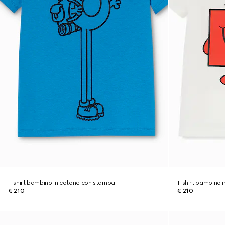
T-shirt bambino in cotone con stampa
T-shirt bambino 
€ 210
€ 210