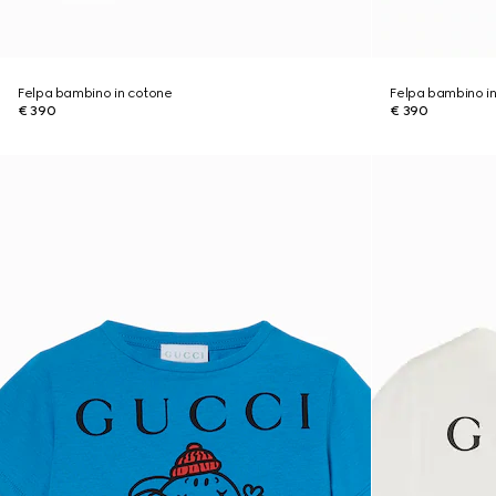
Felpa bambino in cotone
Felpa bambino i
€ 390
€ 390