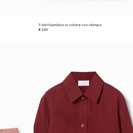
T-shirt bambino in cotone con stampa
€ 210