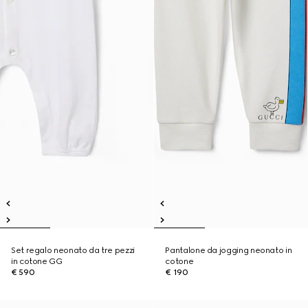
Set regalo neonato da tre pezzi
Pantalone da jogging neonato in
in cotone GG
cotone
€ 590
€ 190