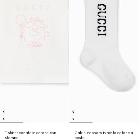
T-shirt neonato in cotone con
Calzini neonato in misto cotone a
stampa
coste