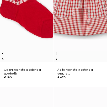
Calzini neonato in cotone a
Abito neonato in cotone a
quadretti
quadretti
€ 190
€ 670