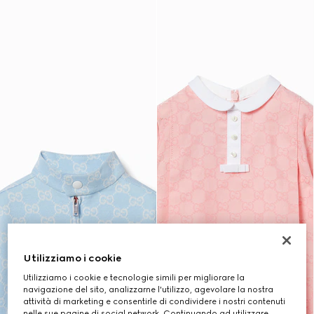
Utilizziamo i cookie
Utilizziamo i cookie e tecnologie simili per migliorare la
navigazione del sito, analizzarne l'utilizzo, agevolare la nostra
attività di marketing e consentirle di condividere i nostri contenuti
nelle sue pagine di social network. Continuando ad utilizzare