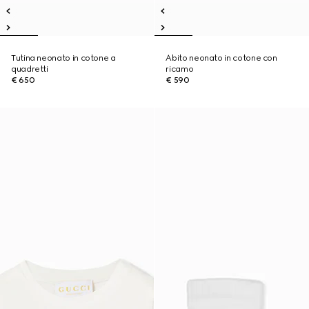
Tutina neonato in cotone a
Abito neonato in cotone con
quadretti
ricamo
€ 650
€ 590