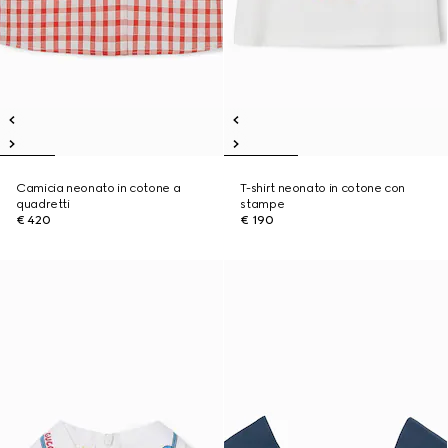
Camicia neonato in cotone a
T-shirt neonato in cotone con
quadretti
stampe
€ 420
€ 190