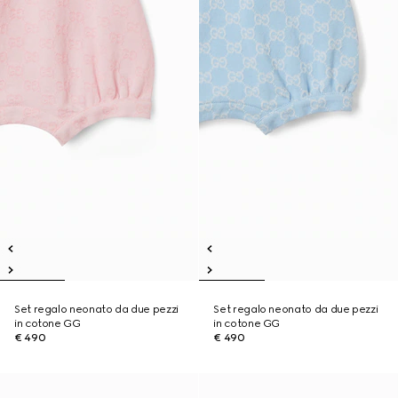
Set regalo neonato da due pezzi
Set regalo neonato da due pezzi
in cotone GG
in cotone GG
€ 490
€ 490