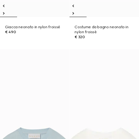
Giacca neonato in nylon froissé
Costume da bagno neonato in
€ 490
nylon froissè
€ 320