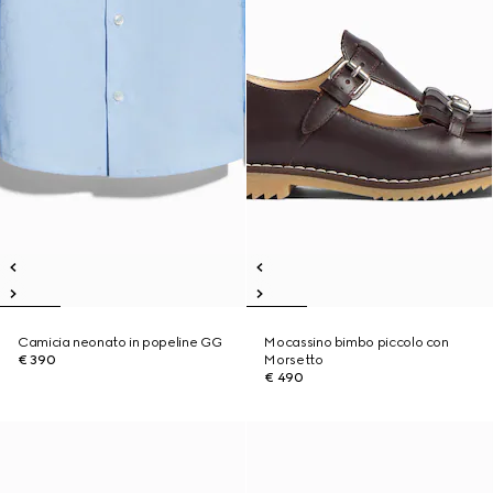
Camicia neonato in popeline GG
Mocassino bimbo piccolo con
€ 390
Morsetto
€ 490