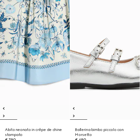
Abito neonato in crêpe de chine
Ballerina bimbo piccolo con
stampato
Morsetto
€ 790
€ 490