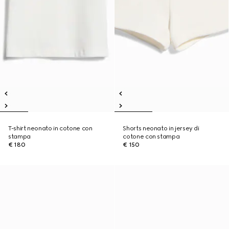
T-shirt neonato in cotone con
Shorts neonato in jersey di
stampa
cotone con stampa
€ 180
€ 150