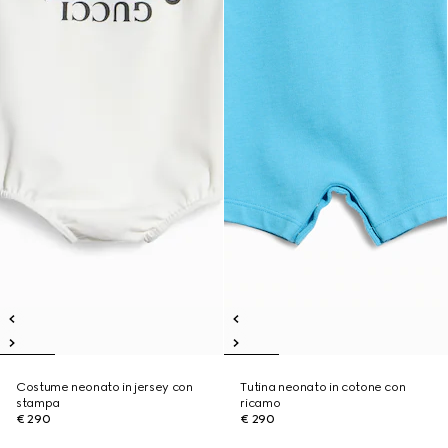
Costume neonato in jersey con
Tutina neonato in cotone con
stampa
ricamo
€ 290
€ 290