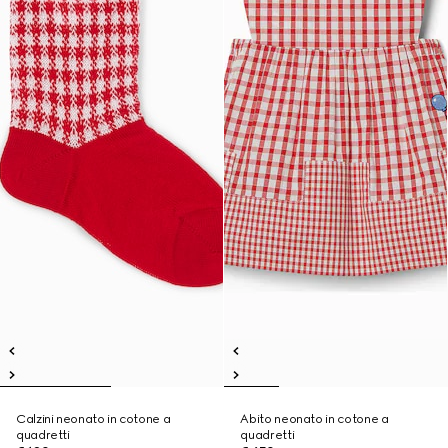
Calzini neonato in cotone a
Abito neonato in cotone a
quadretti
quadretti