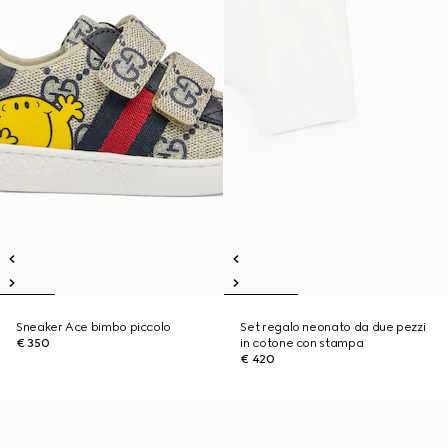
Sneaker Ace bimbo piccolo
Set regalo neonato da due pezzi
€ 350
in cotone con stampa
€ 420