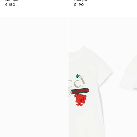
€ 180
€ 190