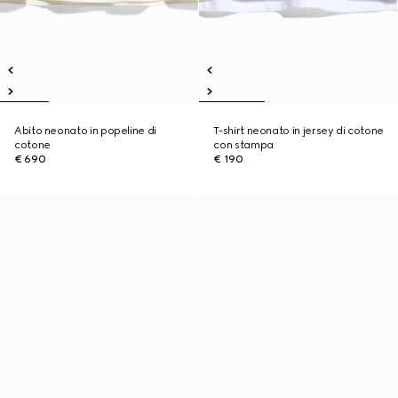
Abito neonato in popeline di
T-shirt neonato in jersey di cotone
cotone
con stampa
€ 690
€ 190