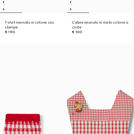
T-shirt neonato in cotone con
Calzini neonato in misto cotone a
stampe
coste
€ 190
€ 100