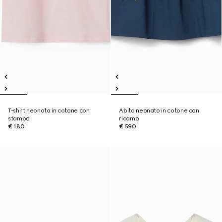
T-shirt neonato in cotone con
Abito neonato in cotone con
stampa
ricamo
€ 180
€ 590