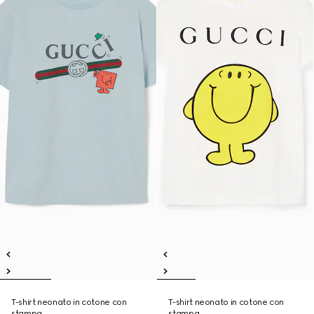
T-shirt neonato in cotone con
T-shirt neonato in cotone con
stampa
stampa