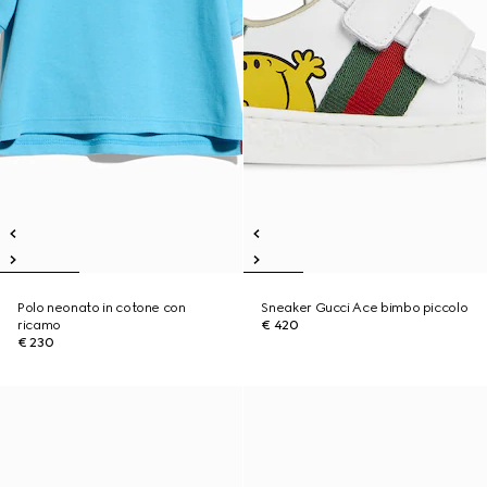
Polo neonato in cotone con
Sneaker Gucci Ace bimbo piccolo
ricamo
€ 420
€ 230