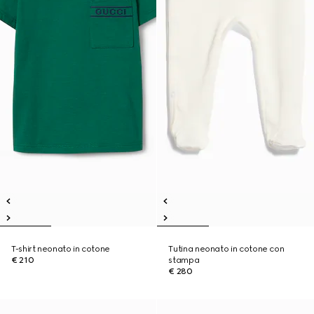
T-shirt neonato in cotone
Tutina neonato in cotone con
€ 210
stampa
€ 280