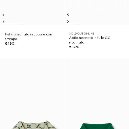
SOLD OUT ONLINE
T-shirt neonato in cotone con
Abito neonato in tulle GG
stampa
ricamato
€ 190
€ 890