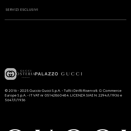
SERVIZI ESCLUSIVI
© 2016 - 2025 Guccio Gucci S.p.A. - Tutti i Diritti Riservati. G Commerce
Europe S.p.A. - IT VAT nr 05142860484. LICENZA SIAE N. 2294/I/1936 e
5647/I/1936