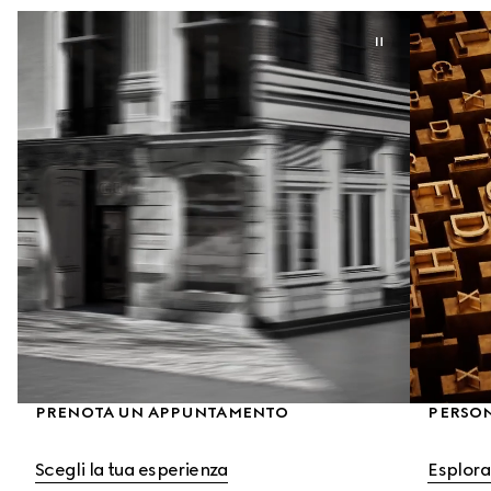
PRENOTA UN APPUNTAMENTO
PERSO
Scegli la tua esperienza
Esplora