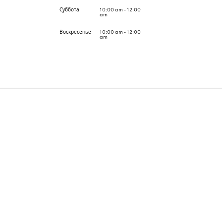
Суббота
10:00 am - 12:00
am
Воскресенье
10:00 am - 12:00
am