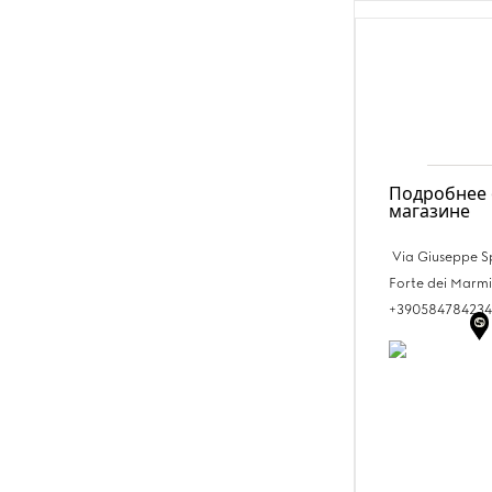
Подробнее 
магазине
Via Giuseppe Sp
Forte dei Marmi
+390584784234