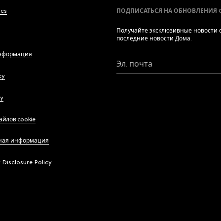
ics
ПОДПИСАТЬСЯ НА ОБНОВЛЕНИЯ 
Получайте эксклюзивные новости о
последние новости Дома.
нформация
Эл. почта
cy
cy
айлов cookie
ная информация
y Disclosure Policy