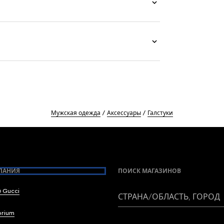
Мужская одежда
Аксессуары
Галстуки
ПАНИЯ
ПОИСК МАГАЗИНОВ
 Gucci
СТРАНА/ОБЛАСТЬ, ГОРОД
brium