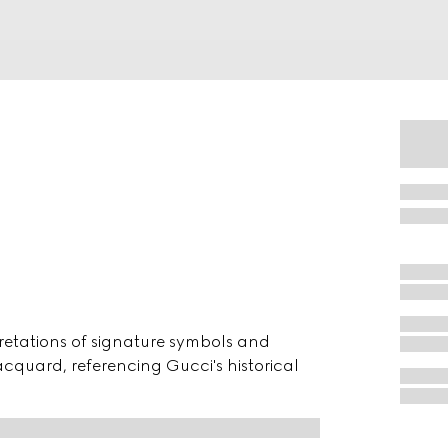
pretations of signature symbols and
 jacquard, referencing Gucci's historical