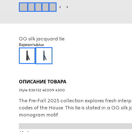
GG silk jacquard tie
Варианты
blue
ОПИСАНИЕ ТОВАРА
Style ‎836132 4E009 4300
The Pre-Fall 2025 collection explores fresh inter
codes of the House. This tie is stated in a GG silk
monogram motif.