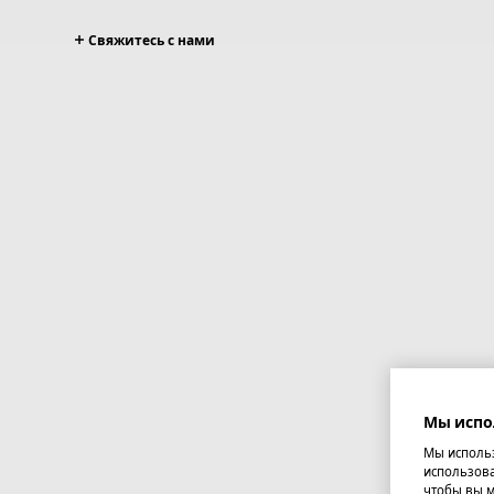
Свяжитесь с нами
Мы испо
Мы использ
использова
чтобы вы м