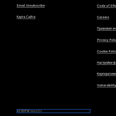
Email Unsubscribe
Code of Eth
Карта Сайта
Careers
Правовая и
Privacy Poli
Cookie Poli
Настройки ф
Корпоратив
Vulnerabilit
УСЛУГИ GUCCI