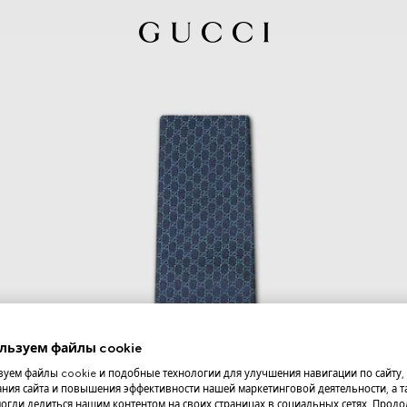
льзуем файлы cookie
уем файлы cookie и подобные технологии для улучшения навигации по сайту,
ния сайта и повышения эффективности нашей маркетинговой деятельности, а та
огли делиться нашим контентом на своих страницах в социальных сетях. Прод