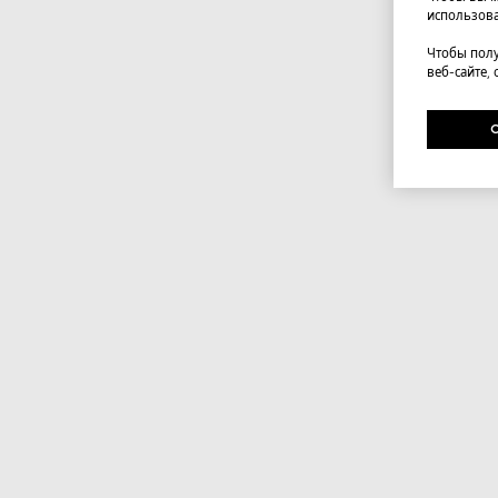
использова
Чтобы полу
веб-сайте,