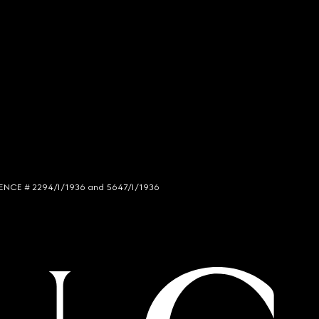
LICENCE # 2294/I/1936 and 5647/I/1936