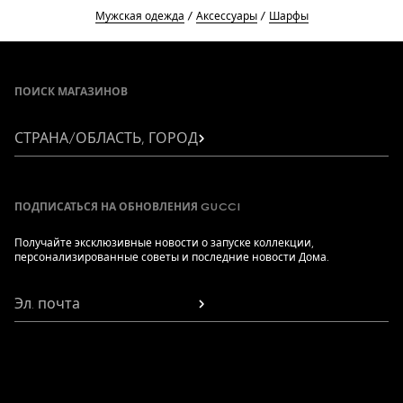
Мужская одежда
Аксессуары
Шарфы
Footer
ПОИСК МАГАЗИНОВ
СТРАНА/ОБЛАСТЬ, ГОРОД
ПОДПИСАТЬСЯ НА ОБНОВЛЕНИЯ GUCCI
Получайте эксклюзивные новости о запуске коллекции,
персонализированные советы и последние новости Дома.
Эл. почта