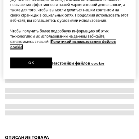
повышения эффективности нашей маркетинговой деятельности, а
Шерстяной шарф из двойного жаккарда GG
также для того, чтобы вы могли делиться нашим контентом на
своих страницах в социальных сетях. Продолжая использовать этот
веб-сайт, вы соглашаетесь с условиями использования.
Чтобы получить более подробную информацию об этих
технологиях и их использовании на данном веб-сайте,
ознакомьтесь с нашей
Политикой использования файлов
cookie
.
OK
Настройки файлов cookie
ОПИСАНИЕ ТОВАРА