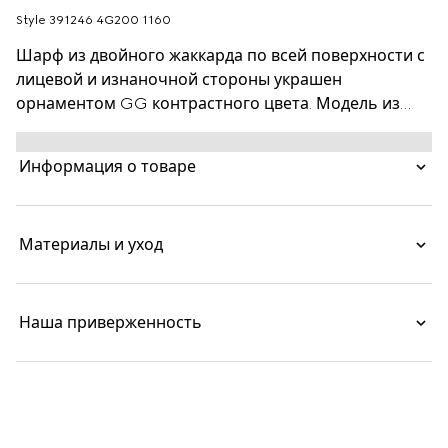
Style ‎391246 4G200 1160
Шарф из двойного жаккарда по всей поверхности с
лицевой и изнаночной стороны украшен
орнаментом GG контрастного цвета. Модель из
мягкой и легкой шерсти.
Информация о товаре
Материалы и уход
Наша приверженность