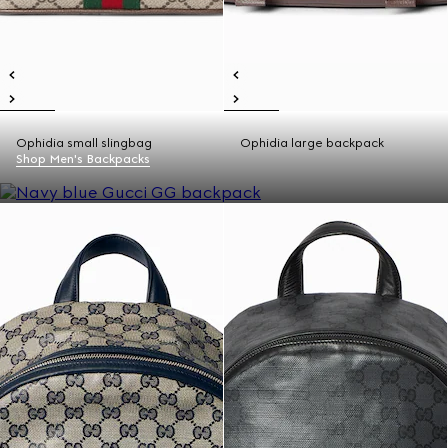
Ophidia small slingbag
Ophidia large backpack
Shop Men's Backpacks