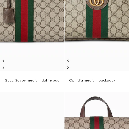
Gucci Savoy medium duffle bag
Ophidia medium backpack