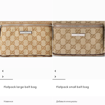
Flatpack large belt bag
Flatpack small belt bag
Новинки
Добавьте инициалы