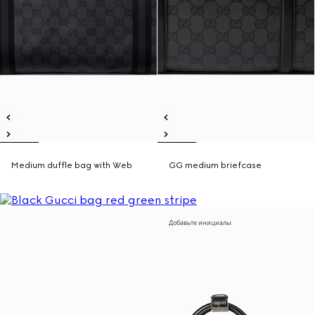
Medium duffle bag with Web
GG medium briefcase
Добавьте инициалы