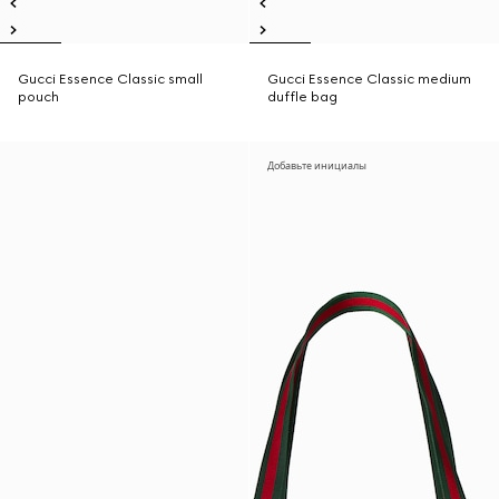
Gucci Essence Classic small
Gucci Essence Classic medium
pouch
duffle bag
Добавьте инициалы