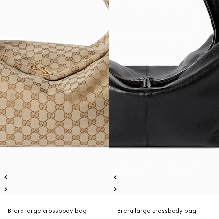
Brera large crossbody bag
Brera large crossbody bag