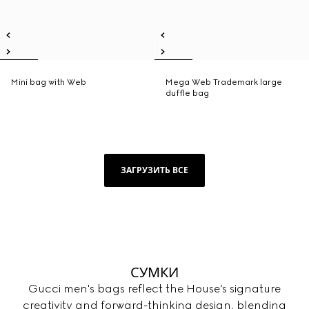
Mini bag with Web
Mega Web Trademark large
duffle bag
ЗАГРУЗИТЬ ВСЕ
СУМКИ
Gucci men's bags reflect the House’s signature
creativity and forward-thinking design, blending