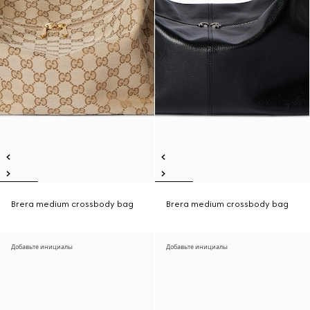
Brera medium crossbody bag
Brera medium crossbody bag
Добавьте инициалы
Добавьте инициалы