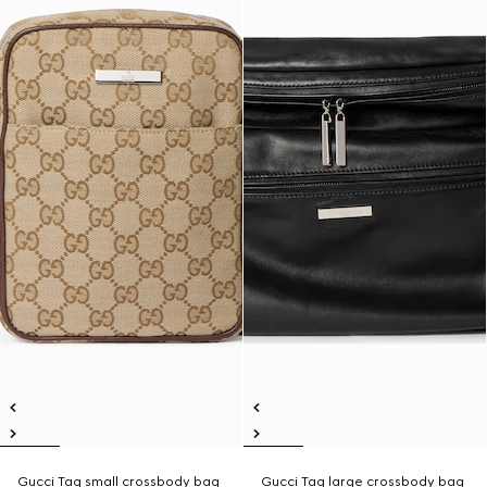
Gucci Tag small crossbody bag
Gucci Tag large crossbody bag