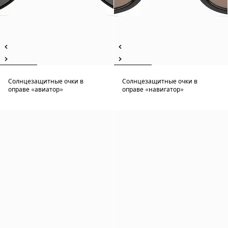
Солнцезащитные очки в
Солнцезащитные очки в
оправе «авиатор»
оправе «навигатор»