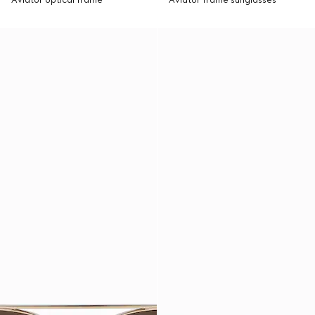
Aviator optical frame
Aviator frame sunglasses