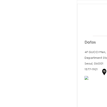
Datos
4F GUCCI Men, 
Department St
Seoul,
06001
1577-1921