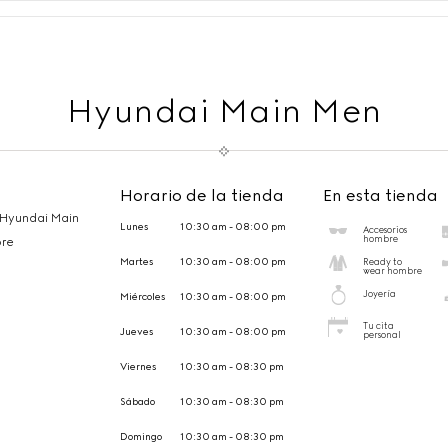
Hyundai Main Men
Horario de la tienda
En esta tienda
Hyundai Main
Lunes
10:30 am - 08:00 pm
Accesorios
hombre
ore
Martes
10:30 am - 08:00 pm
Ready to
wear hombre
Joyería
Miércoles
10:30 am - 08:00 pm
Tu cita
Jueves
10:30 am - 08:00 pm
personal
Viernes
10:30 am - 08:30 pm
Sábado
10:30 am - 08:30 pm
Domingo
10:30 am - 08:30 pm