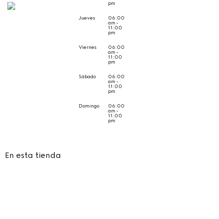
pm
Jueves
06:00
am -
11:00
pm
Viernes
06:00
am -
11:00
pm
Sábado
06:00
am -
11:00
pm
Domingo
06:00
am -
11:00
pm
En esta tienda