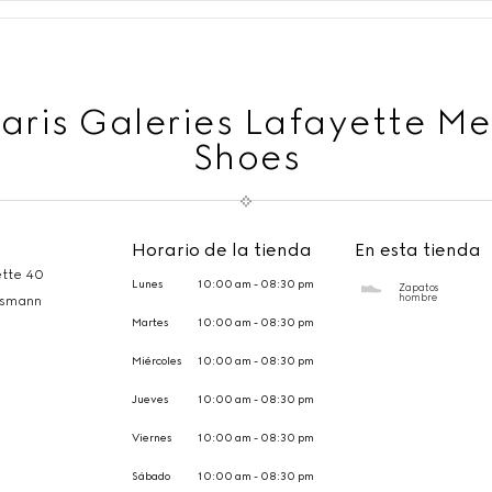
aris Galeries Lafayette M
Shoes
Horario de la tienda
En esta tienda
ette 40
Lunes
10:00 am - 08:30 pm
Zapatos
hombre
ssmann
Martes
10:00 am - 08:30 pm
Miércoles
10:00 am - 08:30 pm
Jueves
10:00 am - 08:30 pm
Viernes
10:00 am - 08:30 pm
Sábado
10:00 am - 08:30 pm