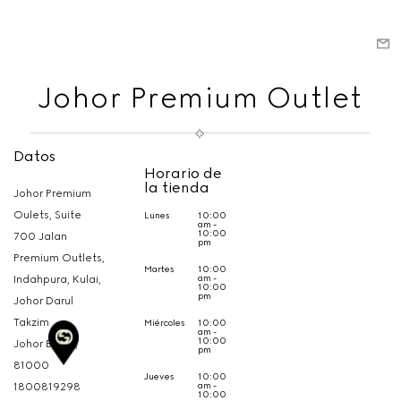
Johor Premium Outlet
Datos
Horario de
la tienda
Johor Premium
Oulets, Suite
Lunes
10:00
am -
10:00
700 Jalan
pm
Premium Outlets,
Martes
10:00
am -
Indahpura, Kulai,
10:00
pm
Johor Darul
Takzim
Miércoles
10:00
am -
10:00
Johor Bahru,
pm
81000
Jueves
10:00
am -
1800819298
10:00