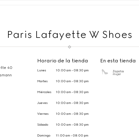
Paris Lafayette W Shoes
Horario de la tienda
En esta tienda
ette 40
Lunes
10:00 am - 08:30 pm
Zapatos
mujer
ssmann
Martes
10:00 am - 08:30 pm
Miércoles
10:00 am - 08:30 pm
Jueves
10:00 am - 08:30 pm
Viernes
10:00 am - 08:30 pm
Sábado
10:00 am - 08:30 pm
Domingo
11:00 am - 08:00 pm