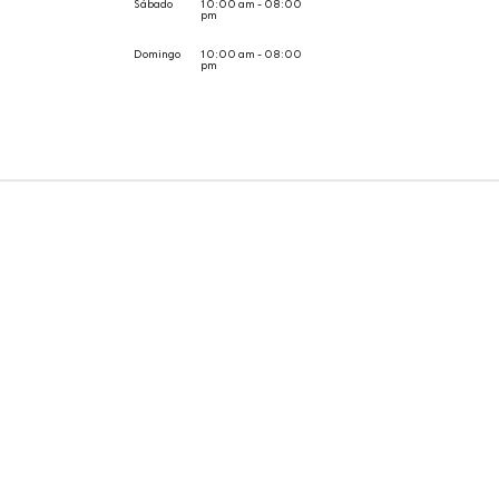
Sábado
10:00 am - 08:00
pm
Domingo
10:00 am - 08:00
pm