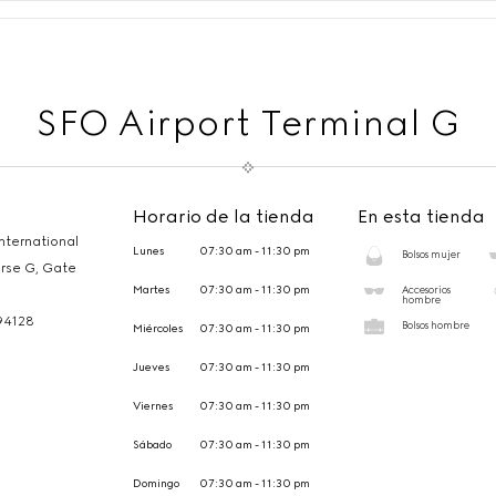
SFO Airport Terminal G
Horario de la tienda
En esta tienda
nternational
Lunes
07:30 am - 11:30 pm
Bolsos mujer
urse G, Gate
Martes
07:30 am - 11:30 pm
Accesorios
hombre
94128
Bolsos hombre
Miércoles
07:30 am - 11:30 pm
Jueves
07:30 am - 11:30 pm
Viernes
07:30 am - 11:30 pm
Sábado
07:30 am - 11:30 pm
Domingo
07:30 am - 11:30 pm