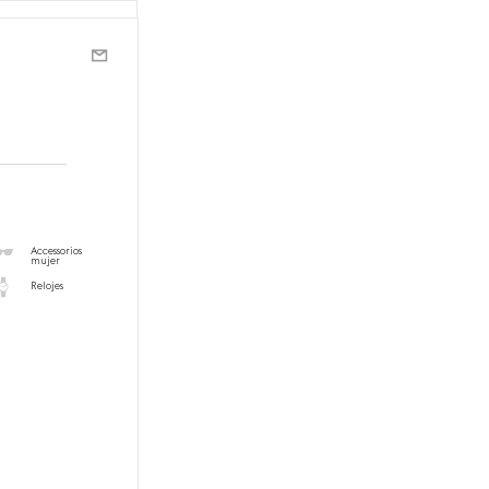
Accessorios
mujer
Relojes