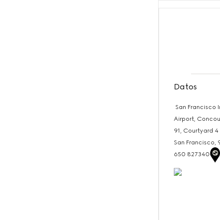
Datos
San Francisco I
Airport, Conco
91, Courtyard 4
San Francisco,
650 8273404