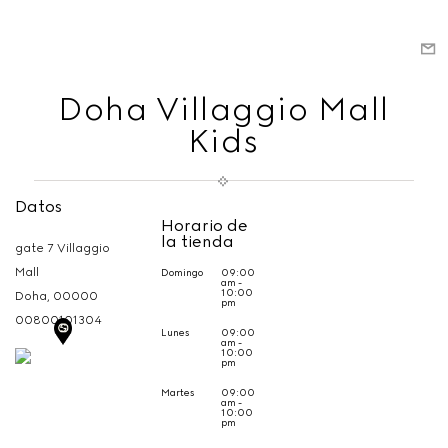
Doha Villaggio Mall
Kids
Datos
Horario de
la tienda
gate 7 Villaggio
Mall
Domingo
09:00
am -
10:00
Doha,
00000
pm
00800101304
Lunes
09:00
am -
10:00
pm
Martes
09:00
am -
10:00
pm