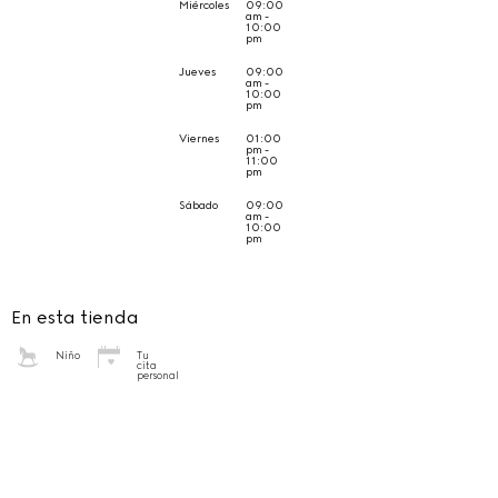
Miércoles
09:00
am -
10:00
pm
Jueves
09:00
am -
10:00
pm
Viernes
01:00
pm -
11:00
pm
Sábado
09:00
am -
10:00
pm
En esta tienda
Niño
Tu
cita
personal