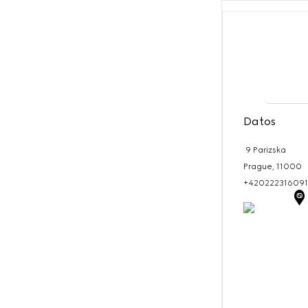
Datos
9 Parizska
Prague,
11000
+420222316091