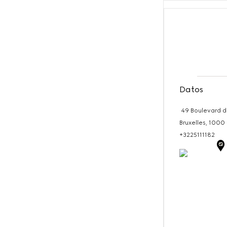
Datos
49 Boulevard d
Bruxelles,
1000
+3225111182