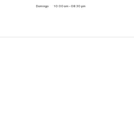
Domingo
10:00 am - 08:30 pm