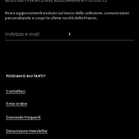
REGISTRATI PER RICEVERE AGGIORNAMENTI SU GUCCI
Ricevi aggiornamenti esclusivi sul lancio della collezione, comunicazioni
personalizzate e scopri le ultime novità della Maison.
Indirizzo e-mail
POSSIAMO AIUTARTI?
Contattaci
Il mio ordine
Domande Frequenti
Disiscrizione Newsletter