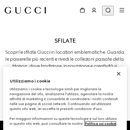
Scopri le sfilate Gucci in location emblematiche. Guarda 
le passerelle più recenti e rivedi le collezioni passate della 
Maison, dove tradizione, innovazione e creatività si 
incontrano.
Utilizziamo i cookie
Utilizziamo i cookie e tecnologie simili per migliorare la
navigazione del sito, analizzarne l'utilizzo, agevolare la nostra
attività di marketing e consentirle di condividere i nostri contenuti
nelle sue pagine di social network. Continuando ad utilizzare
SFILATE ED EVENTI PRECEDENTI 
questo sito web, lei accetta le presenti condizioni d'uso.
Per maggiori informazioni su queste tecnologie e sul loro utilizzo
Footer
in questo sito web, può consultare la nostra
Politica sui cookie
.