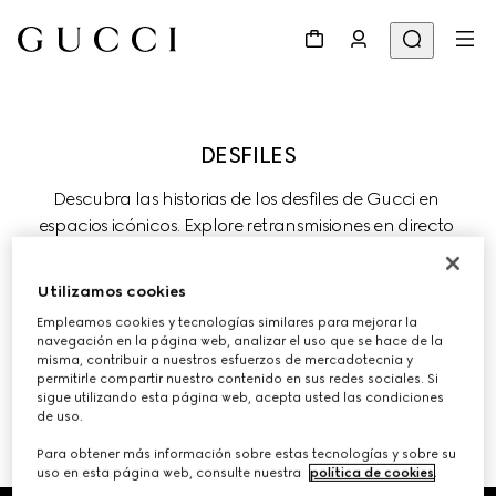
Descubra las historias de los desfiles de Gucci en 
espacios icónicos. Explore retransmisiones en directo 
recientes y las colecciones anteriores de la Firma, donde 
la tradición evoluciona a través de la innovación 
Utilizamos cookies
creativa.
Empleamos cookies y tecnologías similares para mejorar la
navegación en la página web, analizar el uso que se hace de la
misma, contribuir a nuestros esfuerzos de mercadotecnia y
permitirle compartir nuestro contenido en sus redes sociales. Si
sigue utilizando esta página web, acepta usted las condiciones
de uso.
DESFILES Y EVENTOS ANTERIORES 
Para obtener más información sobre estas tecnologías y sobre su
uso en esta página web, consulte nuestra
política de cookies
.