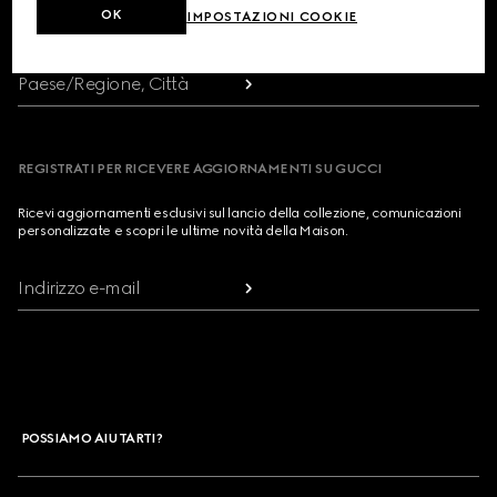
OK
IMPOSTAZIONI COOKIE
RICERCA NEGOZIO
Paese/Regione, Città
REGISTRATI PER RICEVERE AGGIORNAMENTI SU GUCCI
Ricevi aggiornamenti esclusivi sul lancio della collezione, comunicazioni
personalizzate e scopri le ultime novità della Maison.
Indirizzo e-mail
POSSIAMO AIUTARTI?
Contattaci