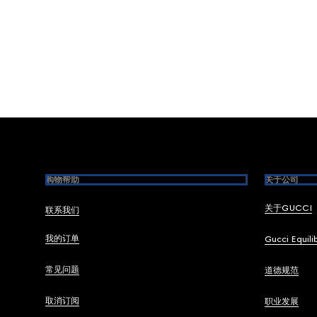
Footer
购物帮助
关于公司
关于GUCCI
联系我们
我的订单
Gucci Equili
常见问题
道德规范
取消订阅
职业发展