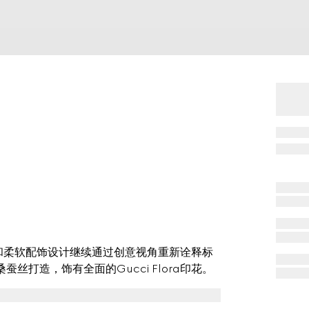
桑蚕丝和柔软配饰设计继续通过创意视角重新诠释标
丝打造，饰有全面的Gucci Flora印花。