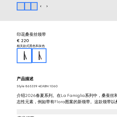
印花桑蚕丝领带
€ 220
相关款式
黑色和灰色
产品描述
Style ‎865339 4EABN 1060
介绍2026春夏系列。在La Famiglia系列中，
志性元素，例如带有Flora图案的新领带。这款领带以桑蚕