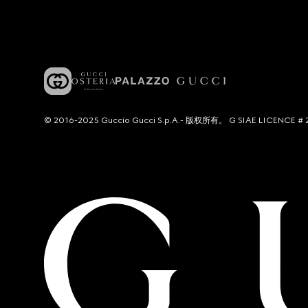
© 2016-2025 Guccio Gucci S.p.A.- 版权所有。 G SIAE LICENCE # 2