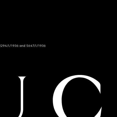
294/I/1936 and 5647/I/1936