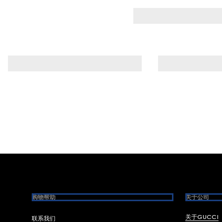
Footer
购物帮助
关于公司
关于GUCCI
联系我们