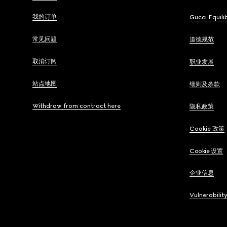
我的订单
Gucci Equili
常见问题
道德规范
取消订阅
职业发展
站点地图
细则及条款
Withdraw from contract here
隐私政策
Cookie 政策
Cookie 设置
企业信息
Vulnerabilit