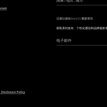
国家/地区, 城市
brium
注册以接收GUCCI最新资讯
获取系列发布、个性化通信和品牌最新
电子邮件
y Disclosure Policy