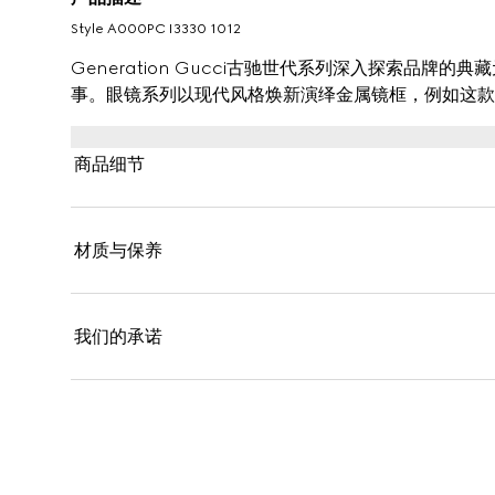
Style ‎A000PC I3330 1012
Generation Gucci古驰世代系列深入探索品
事。眼镜系列以现代风格焕新演绎金属镜框，例如这款
商品细节
材质与保养
我们的承诺