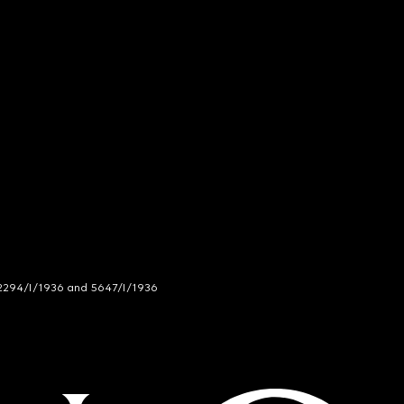
294/I/1936 and 5647/I/1936