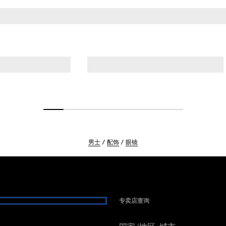
男士
配饰
眼镜
专卖店查询