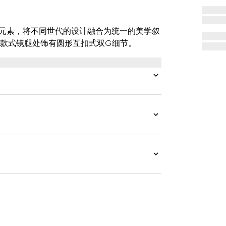
牌的典藏元素，将不同世代的设计融合为统一的美学叙
款式镜腿处饰有圆形互扣式双G细节。