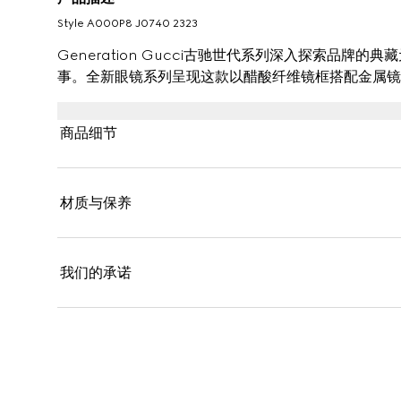
Style ‎A000P8 J0740 2323
Generation Gucci古驰世代系列深入探索品
事。全新眼镜系列呈现这款以醋酸纤维镜框搭配金属镜
商品细节
材质与保养
我们的承诺