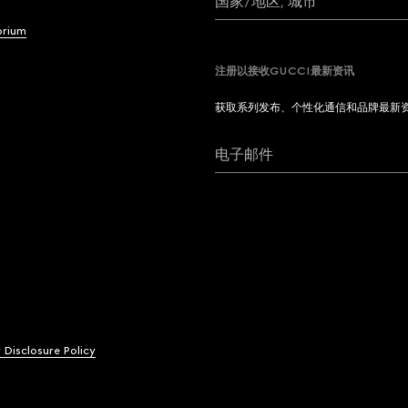
国家/地区, 城市
brium
注册以接收GUCCI最新资讯
获取系列发布、个性化通信和品牌最新
电子邮件
y Disclosure Policy