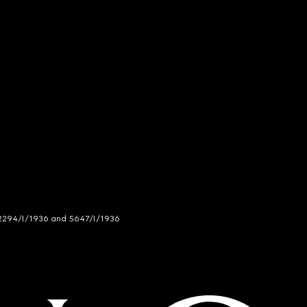
294/I/1936 and 5647/I/1936