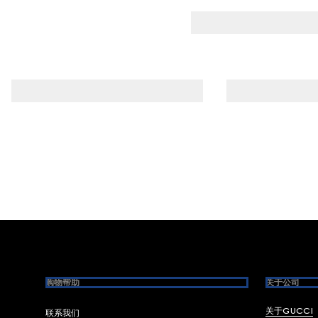
Footer
购物帮助
关于公司
关于GUCCI
联系我们