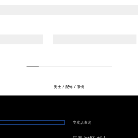
男士
配饰
眼镜
专卖店查询