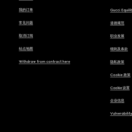
我的订单
Gucci Equili
常见问题
道德规范
取消订阅
职业发展
站点地图
细则及条款
Withdraw from contract here
隐私政策
Cookie 政策
Cookie 设置
企业信息
Vulnerabilit