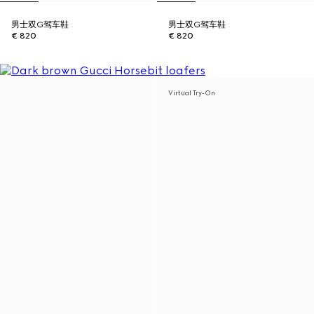
男士双G驾车鞋
男士双G驾车鞋
€ 820
€ 820
Virtual Try-On