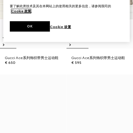
要了解此类技术及其在本网站上的使用相关的更多信息，请参阅我司的
Cookie 政策
。
OK
Cookie 设置
Gucci Ace系列饰织带男士运动鞋
Gucci Ace系列饰织带男士运动鞋
€ 650
€ 595