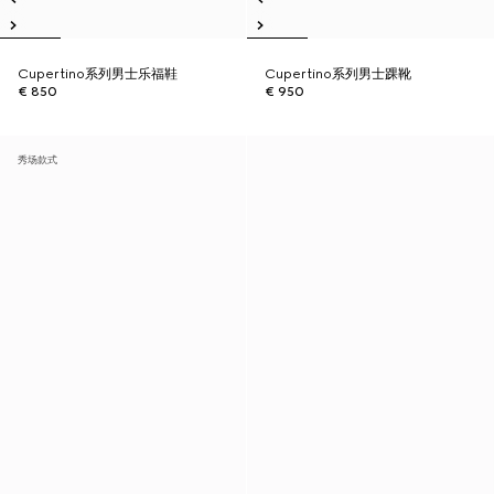
Cupertino系列男士乐福鞋
Cupertino系列男士踝靴
€ 850
€ 950
秀场款式