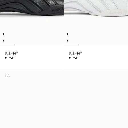
男士便鞋
男士便鞋
€ 750
€ 750
新品