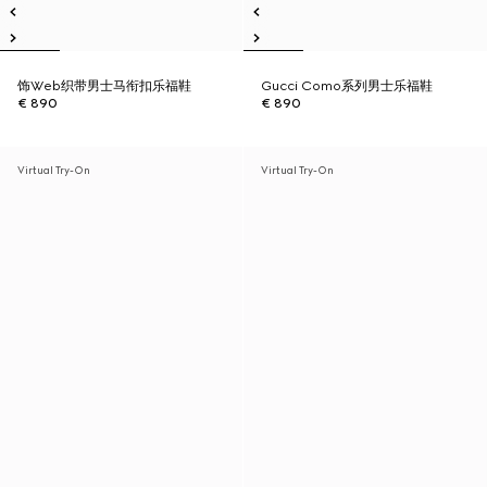
饰Web织带男士马衔扣乐福鞋
Gucci Como系列男士乐福鞋
€ 890
€ 890
Virtual Try-On
Virtual Try-On