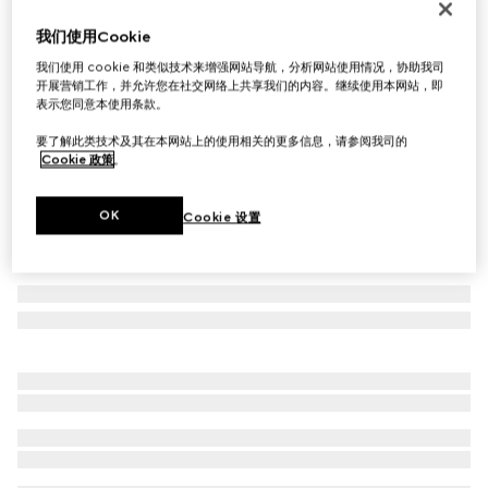
首字母个性化定制
我们使用Cookie
GG Marmont系列双折钱包
€ 530
我们使用 cookie 和类似技术来增强网站导航，分析网站使用情况，协助我司
开展营销工作，并允许您在社交网络上共享我们的内容。继续使用本网站，即
相关款式
黑色和红色皮革
表示您同意本使用条款。
要了解此类技术及其在本网站上的使用相关的更多信息，请参阅我司的
Cookie 政策
。
OK
Cookie 设置