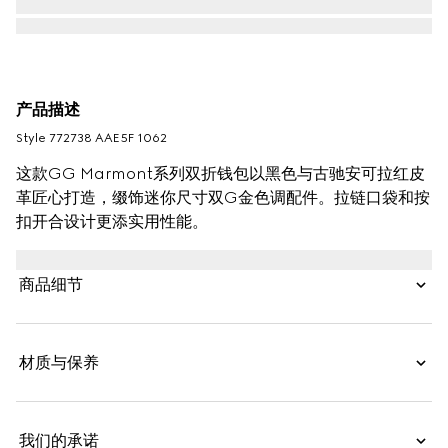
产品描述
Style ‎772738 AAE5F 1062
这款GG Marmont系列双折钱包以黑色与古驰安可拉红皮
革匠心打造，缀饰迷你尺寸双G金色调配件。拉链口袋和按
扣开合设计更添实用性能。
商品细节
材质与保养
我们的承诺