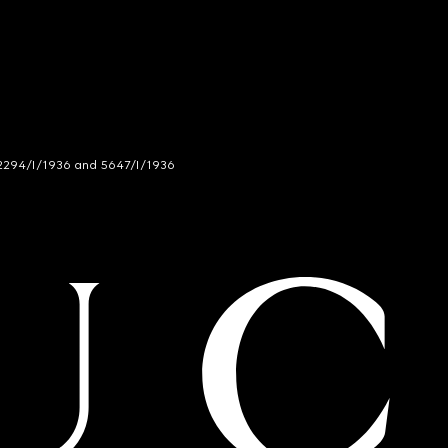
294/I/1936 and 5647/I/1936