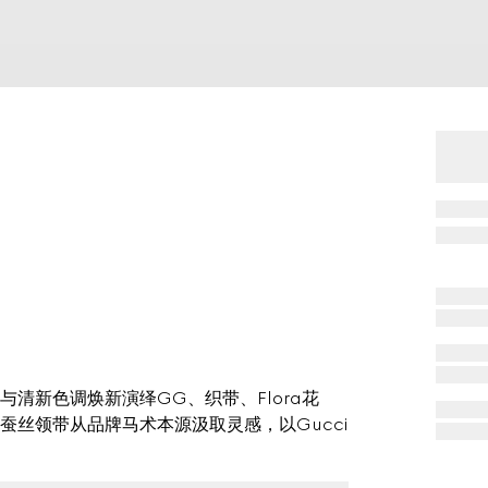
清新色调焕新演绎GG、织带、Flora花
丝领带从品牌马术本源汲取灵感，以Gucci