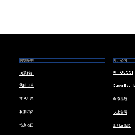
Footer
购物帮助
关于公司
关于GUCCI
联系我们
我的订单
Gucci Equili
常见问题
道德规范
取消订阅
职业发展
站点地图
细则及条款