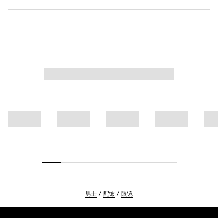
男士
配饰
眼镜
Footer