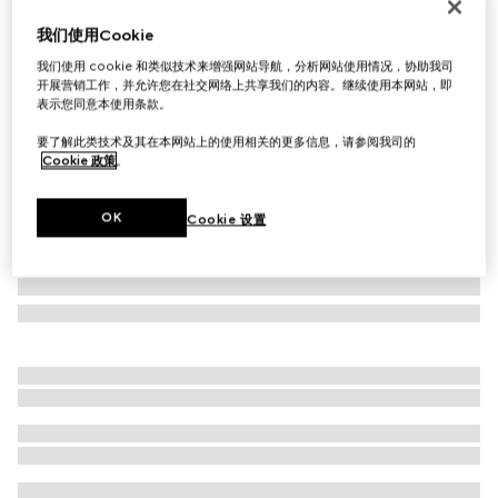
低鼻梁架贴合设计太阳眼镜
我们使用Cookie
€ 350
我们使用 cookie 和类似技术来增强网站导航，分析网站使用情况，协助我司
相关款式
浅金色
开展营销工作，并允许您在社交网络上共享我们的内容。继续使用本网站，即
表示您同意本使用条款。
要了解此类技术及其在本网站上的使用相关的更多信息，请参阅我司的
Cookie 政策
。
OK
Cookie 设置