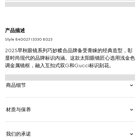
产品描述
Style ‎840027 I3330 8023
2025早秋眼镜系列巧妙糅合品牌备受青睐的经典造型，彰
显时尚现代的品牌标识内涵。这款太阳眼镜匠心选用浅金色
调金属镜框，融入互扣式双G和Gucci标识刻花。
商品细节
材质与保养
我们的承诺