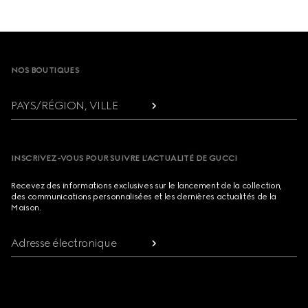
Footer
NOS BOUTIQUES
PAYS/RÉGION, VILLE
INSCRIVEZ-VOUS POUR SUIVRE L’ACTUALITÉ DE GUCCI
Recevez des informations exclusives sur le lancement de la collection,
des communications personnalisées et les dernières actualités de la
Maison.
Adresse électronique