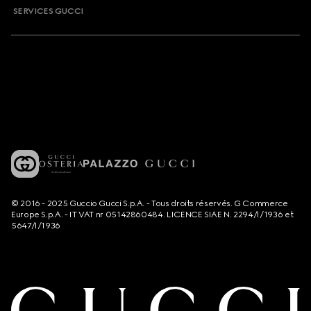
SERVICES GUCCI
© 2016 - 2025 Guccio Gucci S.p.A. - Tous droits réservés. G Commerce
Europe S.p.A. - IT VAT nr 05142860484. LICENCE SIAE N. 2294/I/1936 et
5647/I/1936