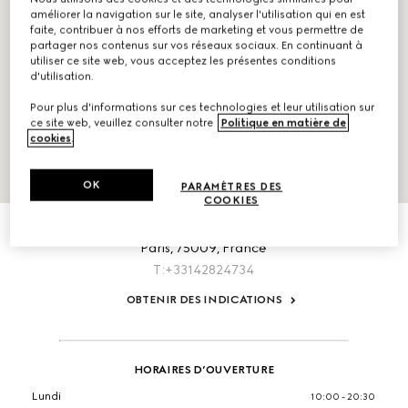
améliorer la navigation sur le site, analyser l'utilisation qui en est
faite, contribuer à nos efforts de marketing et vous permettre de
partager nos contenus sur vos réseaux sociaux. En continuant à
utiliser ce site web, vous acceptez les présentes conditions
d'utilisation.
Pour plus d'informations sur ces technologies et leur utilisation sur
ce site web, veuillez consulter notre
Politique en matière de
cookies
.
OK
PARAMÈTRES DES
COOKIES
INFORMATIONS
Printemps, 5/F 64 Boulevard Haussmann
Paris,
75009,
France
T:+33142824734
OBTENIR DES INDICATIONS
HORAIRES D’OUVERTURE
Lundi
10:00 - 20:30