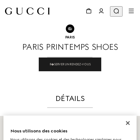
ALLER À NOS BOUTIQUES
Partager
PARIS
PARIS PRINTEMPS SHOES
R�SERVER UN RENDEZ-VOUS
DÉTAILS
Nous utilisons des cookies
Nous utilisons des cookies et des technologies similaires pour