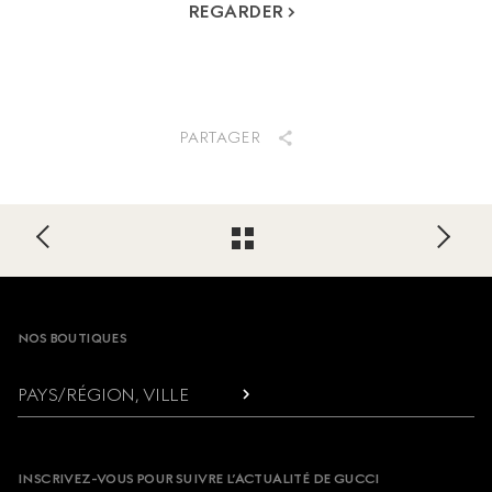
REGARDER
PARTAGER
Footer
NOS BOUTIQUES
PAYS/RÉGION, VILLE
INSCRIVEZ-VOUS POUR SUIVRE L’ACTUALITÉ DE GUCCI