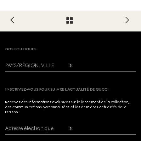
Footer
NOS BOUTIQUES
PAYS/RÉGION, VILLE
INSCRIVEZ-VOUS POUR SUIVRE L’ACTUALITÉ DE GUCCI
Recevez des informations exclusives sur le lancement de la collection,
des communications personnalisées et les dernières actualités de la
Maison.
Adresse électronique