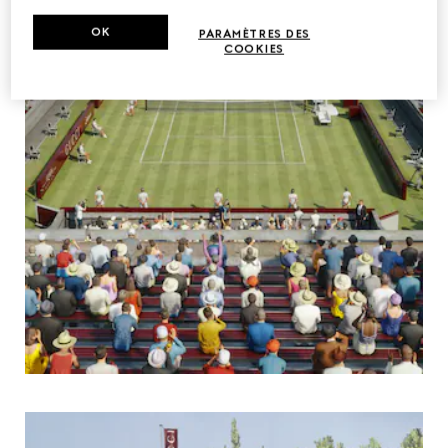
OK
PARAMÈTRES DES
COOKIES