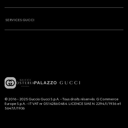
SERVICES GUCCI
© 2016 - 2025 Guccio Gucci S.p.A. - Tous droits réservés. G Commerce
Europe S.p.A. - IT VAT nr 05142860484. LICENCE SIAE N. 2294/I/1936 et
5647/I/1936