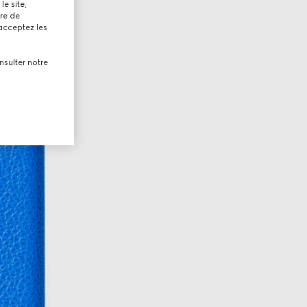
le site,
tre de
 acceptez les
nsulter notre