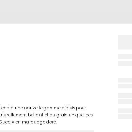
s’étend à une nouvelle gamme d’étuis pour
turellement brillant et au grain unique, ces
y Gucci » en marquage doré.