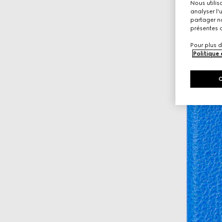
Nous utilis
analyser l'
partager no
présentes c
Pour plus d
Politique