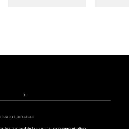
CTUALITÉ DE GUCCI
sur le lancement de la collection, des communications