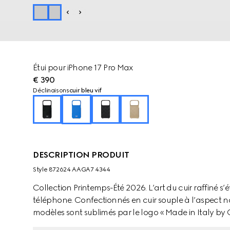
Étui pour iPhone 17 Pro Max
€ 390
Déclinaisons
cuir bleu vif
DESCRIPTION PRODUIT
Style ‎872624 AAGA7 4344
Collection Printemps-Été 2026. L’art du cuir raffiné 
téléphone. Confectionnés en cuir souple à l’aspect na
modèles sont sublimés par le logo « Made in Italy b