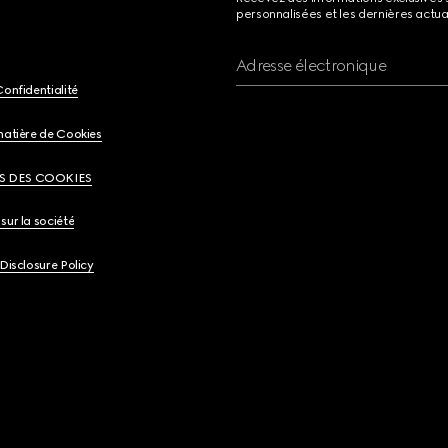
personnalisées et les dernières actua
Adresse électronique
Confidentialité
matière de Cookies
S DES COOKIES
sur la société
 Disclosure Policy