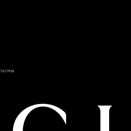
47/I/1936