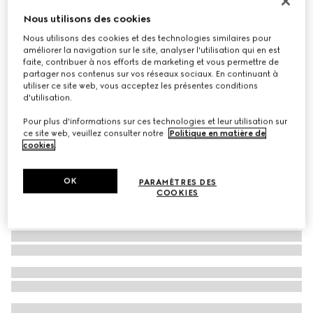
Portefeuille petit format avec plaque Gucci
Nous utilisons des cookies
€ 490
Nous utilisons des cookies et des technologies similaires pour
améliorer la navigation sur le site, analyser l'utilisation qui en est
Déclinaisons
denim GG bleu foncé
faite, contribuer à nos efforts de marketing et vous permettre de
partager nos contenus sur vos réseaux sociaux. En continuant à
utiliser ce site web, vous acceptez les présentes conditions
d'utilisation.
Pour plus d'informations sur ces technologies et leur utilisation sur
ce site web, veuillez consulter notre
Politique en matière de
cookies
.
OK
PARAMÈTRES DES
COOKIES