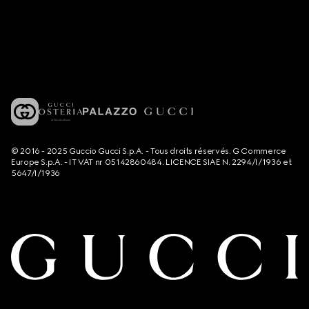
© 2016 - 2025 Guccio Gucci S.p.A. - Tous droits réservés. G Commerce
Europe S.p.A. - IT VAT nr 05142860484. LICENCE SIAE N. 2294/I/1936 et
5647/I/1936