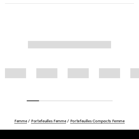
Femme
Portefeuilles Femme
Portefeuilles Compacts Femme
Footer