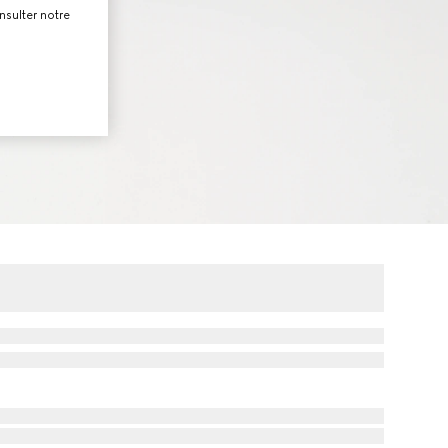
nsulter notre