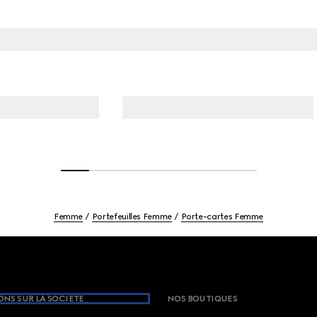
Femme
Portefeuilles Femme
Porte-cartes Femme
NS SUR LA SOCIETE
NOS BOUTIQUES