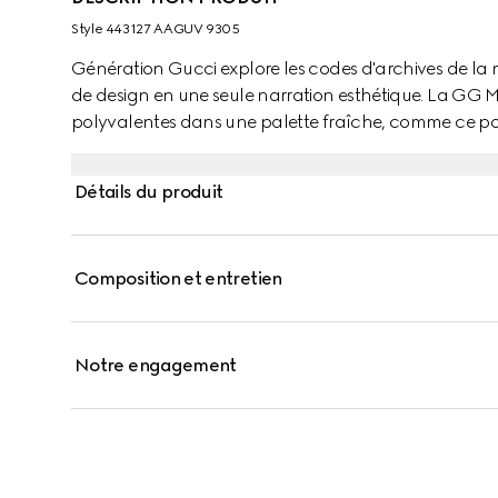
Style ‎443127 AAGUV 9305
Génération Gucci explore les codes d'archives de la
de design en une seule narration esthétique. La GG M
polyvalentes dans une palette fraîche, comme ce po
avec une finition dorée.
Détails du produit
Composition et entretien
Notre engagement