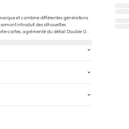
 marque et combine différentes générations
armont introduit des silhouettes
rte-cartes, agrémenté du détail Double G