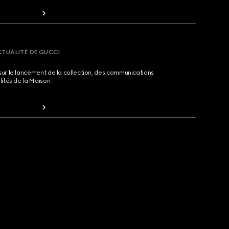
CTUALITÉ DE GUCCI
sur le lancement de la collection, des communications
lités de la Maison.