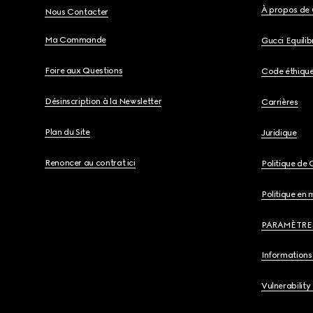
À propos de 
Nous Contacter
Ma Commande
Gucci Equili
Foire aux Questions
Code éthiqu
Désinscription à la Newsletter
Carrières
Plan du Site
Juridique
Renoncer au contrat ici
Politique de 
Politique en 
PARAMÈTRE
Informations 
Vulnerability