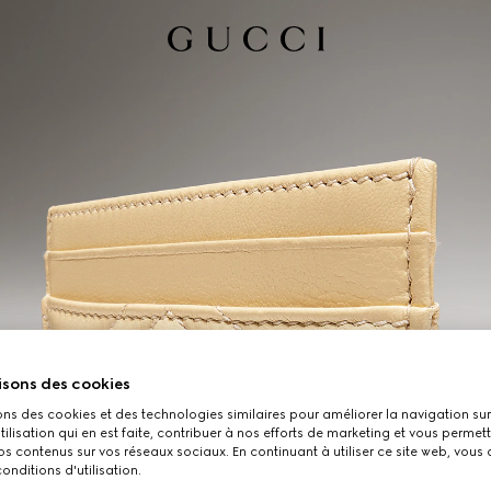
isons des cookies
ons des cookies et des technologies similaires pour améliorer la navigation sur 
utilisation qui en est faite, contribuer à nos efforts de marketing et vous permet
s contenus sur vos réseaux sociaux. En continuant à utiliser ce site web, vous
onditions d'utilisation.