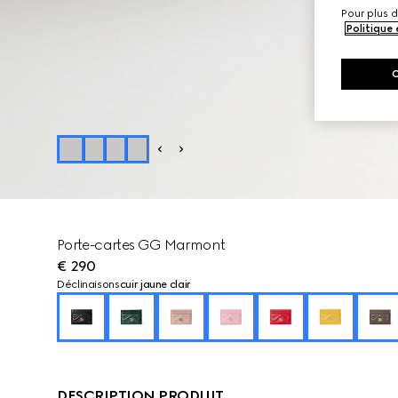
Pour plus d
Politique
Porte-cartes GG Marmont
€ 290
Déclinaisons
cuir jaune clair
DESCRIPTION PRODUIT