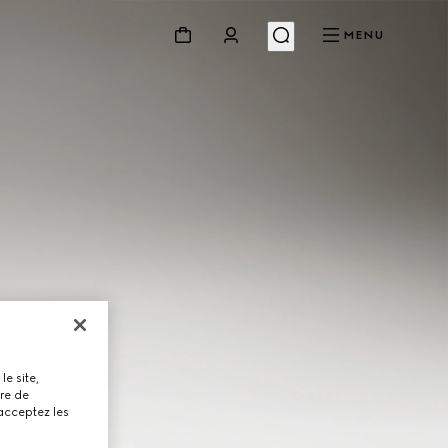
MENU
le site,
tre de
 acceptez les