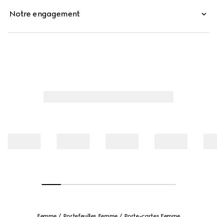
Notre engagement
Femme
Portefeuilles Femme
Porte-cartes Femme