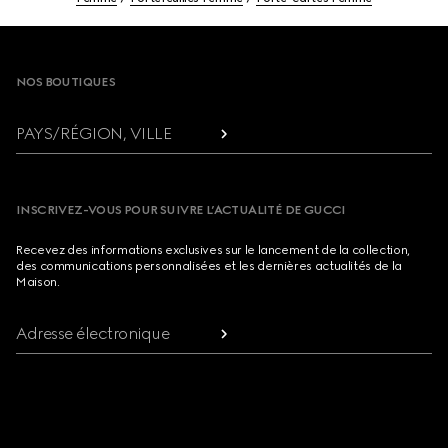
Footer
NOS BOUTIQUES
PAYS/RÉGION, VILLE
INSCRIVEZ-VOUS POUR SUIVRE L’ACTUALITÉ DE GUCCI
Recevez des informations exclusives sur le lancement de la collection,
des communications personnalisées et les dernières actualités de la
Maison.
Adresse électronique