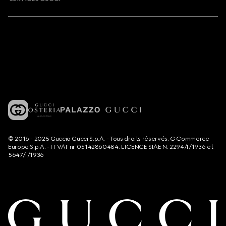
© 2016 - 2025 Guccio Gucci S.p.A. - Tous droits réservés. G Commerce
Europe S.p.A. - IT VAT nr 05142860484. LICENCE SIAE N. 2294/I/1936 et
5647/I/1936