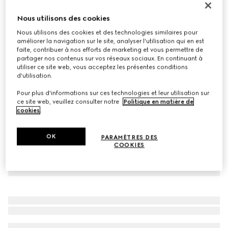
Porte-cartes GG Marmont
Nous utilisons des cookies
€ 290
Nous utilisons des cookies et des technologies similaires pour
Déclinaisons
cuir noir
améliorer la navigation sur le site, analyser l'utilisation qui en est
faite, contribuer à nos efforts de marketing et vous permettre de
partager nos contenus sur vos réseaux sociaux. En continuant à
utiliser ce site web, vous acceptez les présentes conditions
d'utilisation.
Pour plus d'informations sur ces technologies et leur utilisation sur
ce site web, veuillez consulter notre
Politique en matière de
cookies
.
OK
PARAMÈTRES DES
COOKIES