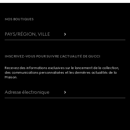
Footer
NOS BOUTIQUES
PAYS/RÉGION, VILLE
INSCRIVEZ-VOUS POUR SUIVRE L’ACTUALITÉ DE GUCCI
Recevez des informations exclusives sur le lancement de la collection,
des communications personnalisées et les dernières actualités de la
Maison.
Adresse électronique