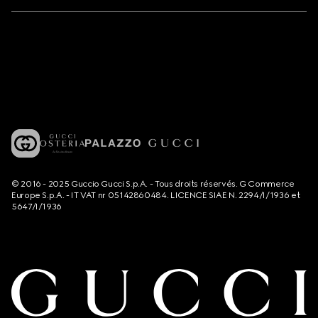
© 2016 - 2025 Guccio Gucci S.p.A. - Tous droits réservés. G Commerce
Europe S.p.A. - IT VAT nr 05142860484. LICENCE SIAE N. 2294/I/1936 et
5647/I/1936