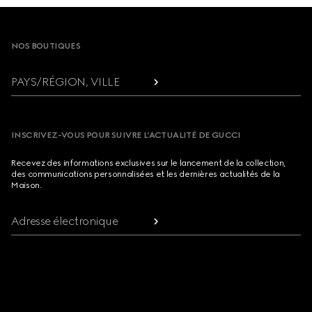
Footer
NOS BOUTIQUES
PAYS/RÉGION, VILLE
INSCRIVEZ-VOUS POUR SUIVRE L’ACTUALITÉ DE GUCCI
Recevez des informations exclusives sur le lancement de la collection,
des communications personnalisées et les dernières actualités de la
Maison.
Adresse électronique