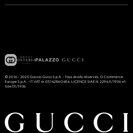
© 2016 - 2025 Guccio Gucci S.p.A. - Tous droits réservés. G Commerce
Europe S.p.A. - IT VAT nr 05142860484. LICENCE SIAE N. 2294/I/1936 et
5647/I/1936