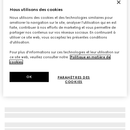
Mules Signora pour femme
Nous utilisons des cookies
€ 780
Nous utilisons des cookies et des technologies similaires pour
Déclinaisons
cuir noir
améliorer la navigation sur le site, analyser l'utilisation qui en est
faite, contribuer à nos efforts de marketing et vous permettre de
partager nos contenus sur vos réseaux sociaux. En continuant à
utiliser ce site web, vous acceptez les présentes conditions
d'utilisation.
Pour plus d'informations sur ces technologies et leur utilisation sur
ce site web, veuillez consulter notre
Politique en matière de
cookies
.
OK
PARAMÈTRES DES
COOKIES