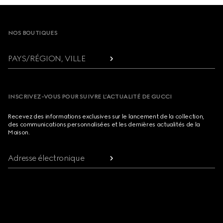
Footer
NOS BOUTIQUES
PAYS/RÉGION, VILLE
INSCRIVEZ-VOUS POUR SUIVRE L’ACTUALITÉ DE GUCCI
Recevez des informations exclusives sur le lancement de la collection,
des communications personnalisées et les dernières actualités de la
Maison.
Adresse électronique