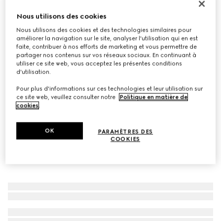
Mules avec motif 'Bamboo' pour femme
Nous utilisons des cookies
€ 820
Nous utilisons des cookies et des technologies similaires pour
Déclinaisons
cuir noir
améliorer la navigation sur le site, analyser l'utilisation qui en est
faite, contribuer à nos efforts de marketing et vous permettre de
partager nos contenus sur vos réseaux sociaux. En continuant à
utiliser ce site web, vous acceptez les présentes conditions
d'utilisation.
Pour plus d'informations sur ces technologies et leur utilisation sur
ce site web, veuillez consulter notre
Politique en matière de
cookies
.
OK
PARAMÈTRES DES
COOKIES