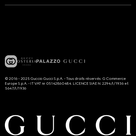
© 2016 - 2025 Guccio Gucci S.p.A. - Tous droits réservés. G Commerce
Europe S.p.A. - IT VAT nr 05142860484. LICENCE SIAE N. 2294/I/1936 et
5647/I/1936