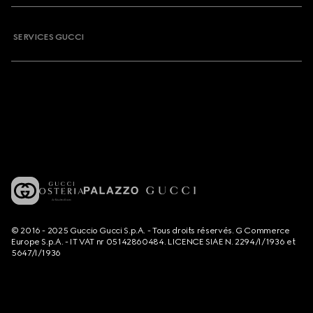
SERVICES GUCCI
© 2016 - 2025 Guccio Gucci S.p.A. - Tous droits réservés. G Commerce
Europe S.p.A. - IT VAT nr 05142860484. LICENCE SIAE N. 2294/I/1936 et
5647/I/1936