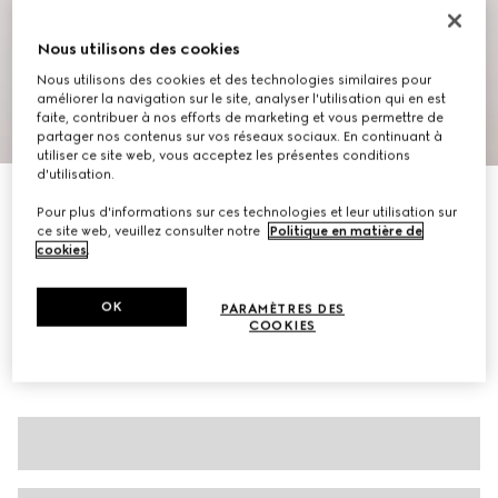
Nous utilisons des cookies
Nous utilisons des cookies et des technologies similaires pour
améliorer la navigation sur le site, analyser l'utilisation qui en est
faite, contribuer à nos efforts de marketing et vous permettre de
1
/
7
partager nos contenus sur vos réseaux sociaux. En continuant à
utiliser ce site web, vous acceptez les présentes conditions
d'utilisation.
Jupe plissée en soie imprimée
Pour plus d'informations sur ces technologies et leur utilisation sur
€ 1.800
ce site web, veuillez consulter notre
Politique en matière de
Déclinaisons
multicolore
cookies
.
OK
PARAMÈTRES DES
COOKIES