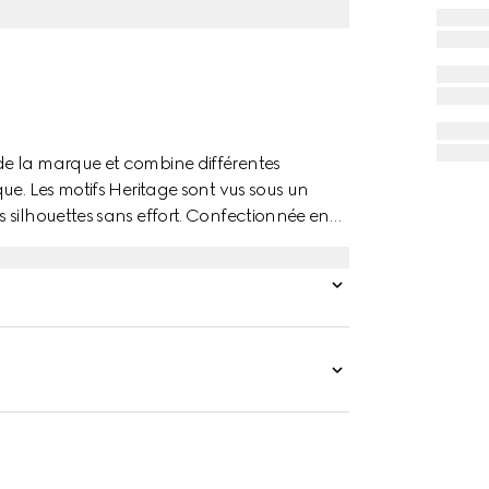
de la marque et combine différentes
ue. Les motifs Heritage sont vus sous un
 silhouettes sans effort. Confectionnée en
é Gucci Flora intégral.