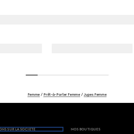
Femme
Prêt-à-Porter Femme
Jupes Femme
NS SUR LA SOCIETE
NOS BOUTIQUES