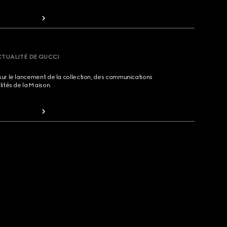
CTUALITÉ DE GUCCI
sur le lancement de la collection, des communications
lités de la Maison.