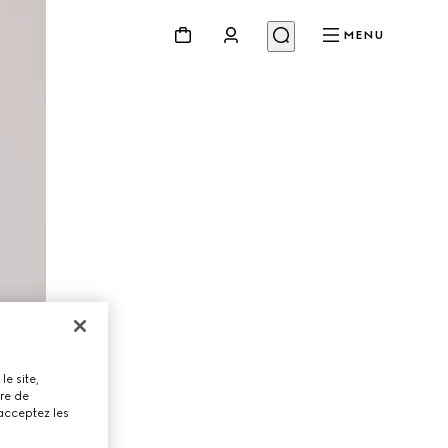
MENU
le site,
tre de
 acceptez les