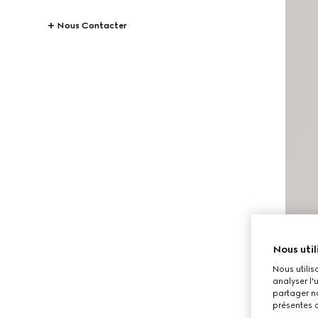
Nous Contacter
Nous util
Nous utilis
analyser l'
partager no
présentes c