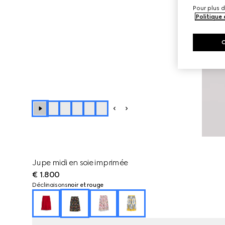
Pour plus d
Politique
Jupe midi en soie imprimée
€ 1.800
Déclinaisons
noir et rouge